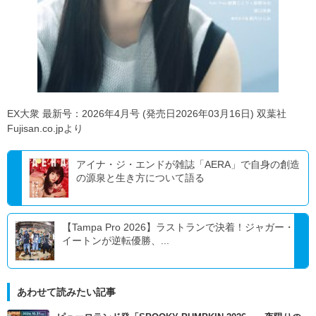
EX大衆 最新号：2026年4月号 (発売日2026年03月16日) 双葉社
Fujisan.co.jpより
アイナ・ジ・エンドが雑誌「AERA」で自身の創造
の源泉と生き方について語る
【Tampa Pro 2026】ラストランで決着！ジャガー・
イートンが逆転優勝、...
あわせて読みたい記事