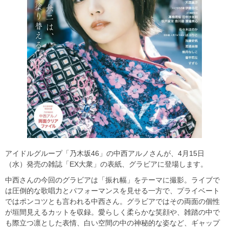
アイドルグループ「乃木坂46」の中西アルノさんが、4月15日
（水）発売の雑誌「EX大衆」の表紙、グラビアに登場します。
中西さんの今回のグラビアは「振れ幅」をテーマに撮影。ライブで
は圧倒的な歌唱力とパフォーマンスを見せる一方で、プライベート
ではポンコツとも言われる中西さん。グラビアではその両面の個性
が垣間見えるカットを収録。愛らしく柔らかな笑顔や、雑踏の中で
も際立つ凛とした表情、白い空間の中の神秘的な姿など、ギャップ