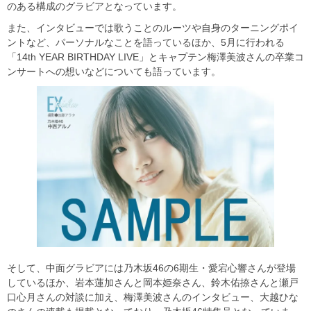
のある構成のグラビアとなっています。
また、インタビューでは歌うことのルーツや自身のターニングポイ
ントなど、パーソナルなことを語っているほか、5月に行われる
「14th YEAR BIRTHDAY LIVE」とキャプテン梅澤美波さんの卒業コ
ンサートへの想いなどについても語っています。
そして、中面グラビアには乃木坂46の6期生・愛宕心響さんが登場
しているほか、岩本蓮加さんと岡本姫奈さん、鈴木佑捺さんと瀬戸
口心月さんの対談に加え、梅澤美波さんのインタビュー、大越ひな