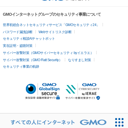
GMOインターネットグループのセキュリティ事業について
世界初総合ネットセキュリティサービス「GMOセキュリティ24」
パスワード漏洩診断
Webサイトリスク診断
セキュリティ相談AIチャットボット
実在証明・盗聴対策
サイバー攻撃対策（GMOサイバーセキュリティ byイエラエ）
サイバー攻撃対策（GMO Flatt Security）
なりすまし対策
セキュリティ事業の軌跡