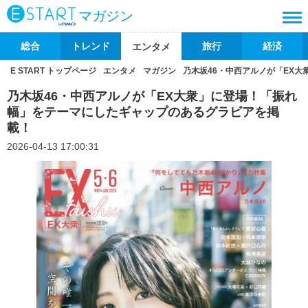
マガジン
総合
トレンド
旅行
経済
エンタメ
E START トップページ
エンタメ
マガジン
乃木坂46・中西アルノが「EX
乃木坂46・中西アルノが「EX大衆」に登場！「振れ
幅」をテーマにしたギャップのあるグラビアを掲
載！
2026-04-13 17:00:31