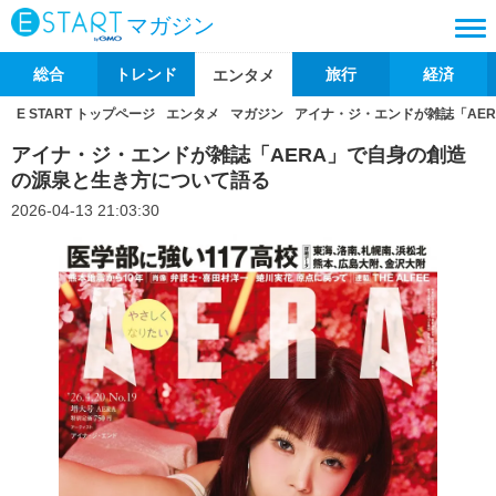
マガジン
総合
トレンド
旅行
経済
エンタメ
E START トップページ
エンタメ
マガジン
アイナ・ジ・エンドが雑誌「AE
アイナ・ジ・エンドが雑誌「AERA」で自身の創造
の源泉と生き方について語る
2026-04-13 21:03:30