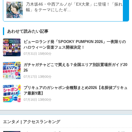
乃木坂46・中西アルノが「EX大衆」に登場！「振れ
幅」をテーマにしたギ...
あわせて読みたい記事
ピューロランド発「SPOOKY PUMPKIN 2026」一夜限りの
ハロウィーン音楽フェス開催決定！
07月31日 15時00分
ガチャガチャどこで買える？全国エリア別設置場所ガイド20
26
07月17日 13時00分
プリキュアのガシャポン全種類まとめ2026【名探偵プリキュ
ア最新9選】
07月16日 13時00分
エンタメ | アクセスランキング