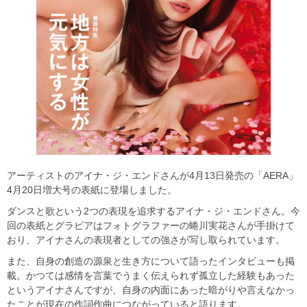
アーティストのアイナ・ジ・エンドさんが4月13日発売の「AERA」
4月20日増大号の表紙に登場しました。
ダンスと歌という2つの表現を追求するアイナ・ジ・エンドさん。今
回の表紙とグラビアはフォトグラファーの蜷川実花さんが手掛けて
おり、アイナさんの表現者としての強さが写し取られています。
また、自身の創造の源泉と生き方について語ったインタビューも掲
載。かつては感情を言葉でうまく伝えられず孤立した経験もあった
というアイナさんですが、自身の内面にあった暗がりや言えなかっ
たことが現在の作詞作曲につながっていると語ります。