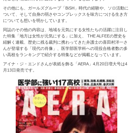
その他にも、ガールズグループ「BiSH」時代の経験や、ソロ活動に
ついて、そして自身の弱さやコンプレックスを味方につける生き方
についても想いを明かしています。
同誌のその他の内容は、地域を元気にする女性たちの活躍に注目し
た特集「地方は女性が元気にする」に加え、 THE ALFEEの歴史を
紐解く連載、歴史に残る裁判に携わってきた弁護士の喜田村洋一さ
んが登場する「現代の肖像」、医学部医学科への現役合格者数の多
い高校をランキングで紹介する特集などが掲載となっています。
アイナ・ジ・エンドさんが表紙を飾る「AERA」4月20日増大号は4
月13日発売です。