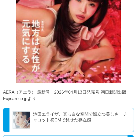
AERA（アエラ） 最新号：2026年04月13日発売号 朝日新聞出版
Fujisan.co.jpより
池田エライザ、真っ白な空間で際立つ美しさ チ
ャコット初CMで見せた存在感