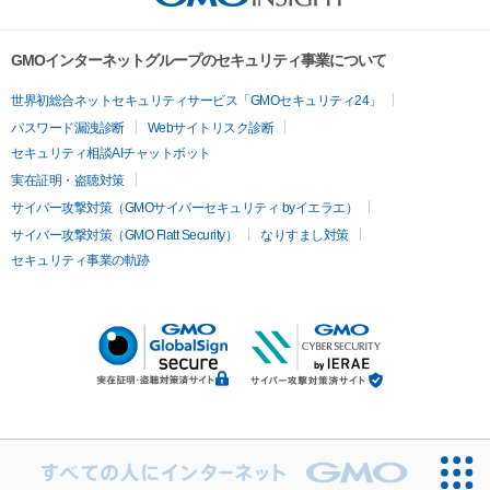
GMOインターネットグループのセキュリティ事業について
世界初総合ネットセキュリティサービス「GMOセキュリティ24」
パスワード漏洩診断
Webサイトリスク診断
セキュリティ相談AIチャットボット
実在証明・盗聴対策
サイバー攻撃対策（GMOサイバーセキュリティ byイエラエ）
サイバー攻撃対策（GMO Flatt Security）
なりすまし対策
セキュリティ事業の軌跡