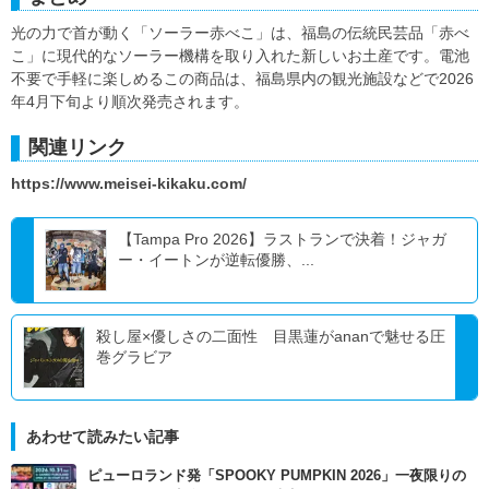
光の力で首が動く「ソーラー赤べこ」は、福島の伝統民芸品「赤べ
こ」に現代的なソーラー機構を取り入れた新しいお土産です。電池
不要で手軽に楽しめるこの商品は、福島県内の観光施設などで2026
年4月下旬より順次発売されます。
関連リンク
https://www.meisei-kikaku.com/
【Tampa Pro 2026】ラストランで決着！ジャガ
ー・イートンが逆転優勝、...
殺し屋×優しさの二面性 目黒蓮がananで魅せる圧
巻グラビア
あわせて読みたい記事
ピューロランド発「SPOOKY PUMPKIN 2026」一夜限りの