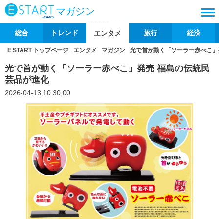
マガジン
総合
トレンド
旅行
経済
エンタメ
E START トップページ
エンタメ
マガジン
光で首が動く「ソーラー赤べこ」
光で首が動く「ソーラー赤べこ」発売 福島の伝統民
芸品が進化
2026-04-13 10:30:00