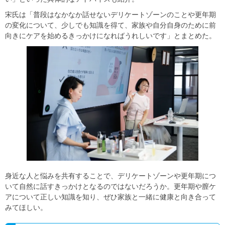
宋氏は「普段はなかなか話せないデリケートゾーンのことや更年期
の変化について、少しでも知識を得て、家族や自分自身のために前
向きにケアを始めるきっかけになればうれしいです」とまとめた。
身近な人と悩みを共有することで、デリケートゾーンや更年期につ
いて自然に話すきっかけとなるのではないだろうか。更年期や膣ケ
アについて正しい知識を知り、ぜひ家族と一緒に健康と向き合って
みてほしい。