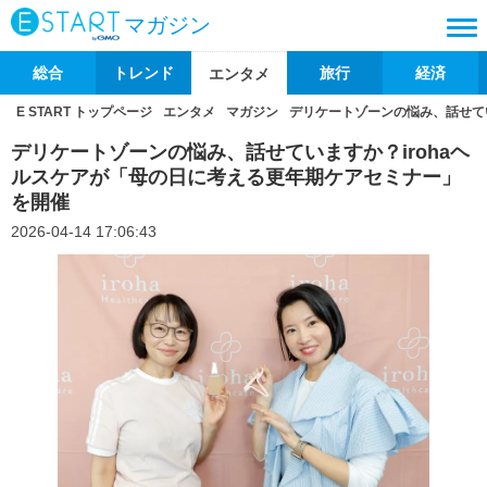
マガジン
総合
トレンド
旅行
経済
エンタメ
E START トップページ
エンタメ
マガジン
デリケートゾーンの悩み、話せて
デリケートゾーンの悩み、話せていますか？irohaヘ
ルスケアが「母の日に考える更年期ケアセミナー」
を開催
2026-04-14 17:06:43