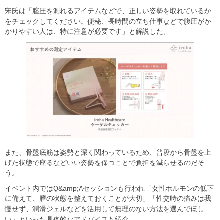
宋氏は「膣圧を測れるアイテムなどで、正しい姿勢を取れているか
をチェックしてください。便秘、長時間の立ち仕事などで腹圧がか
かりやすい人は、特に注意が必要です」と解説した。
また、骨盤底筋は姿勢と深く関わっているため、普段から骨盤を上
げた状態で座るなどいい姿勢を保つことで負担を減らせるのだそ
う。
イベント内ではQ&amp;Aセッションも行われ「女性ホルモンの低下
に備えて、膣の状態を整えておくことが大切」「性交時の痛みは我
慢せず、潤滑ジェルなどを活用して無理のない方法を選んでほし
い」といった具体的なアドバイスも紹介。