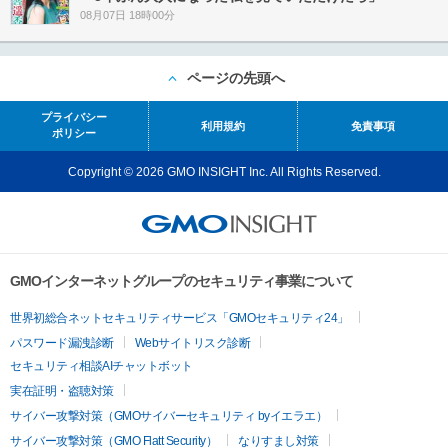
08月07日 18時00分
ページの先頭へ
プライバシー
利用規約
免責事項
ポリシー
Copyright © 2026 GMO INSIGHT Inc. All Rights Reserved.
GMOインターネットグループのセキュリティ事業について
世界初総合ネットセキュリティサービス「GMOセキュリティ24」
パスワード漏洩診断
Webサイトリスク診断
セキュリティ相談AIチャットボット
実在証明・盗聴対策
サイバー攻撃対策（GMOサイバーセキュリティ byイエラエ）
サイバー攻撃対策（GMO Flatt Security）
なりすまし対策