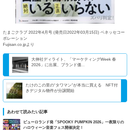
たまごクラブ 2022年4月号 (発売日2022年03月15日) ベネッセコー
ポレーション
Fujisan.co.jpより
大伸社ディライト、「マーケティングWeek 春
2026」に出展、ブランド価...
たけのこの里の“タワマン”が本当に買える NFT付
きデジタル物件が分譲開始
あわせて読みたい記事
ピューロランド発「SPOOKY PUMPKIN 2026」一夜限りの
ハロウィーン音楽フェス開催決定！