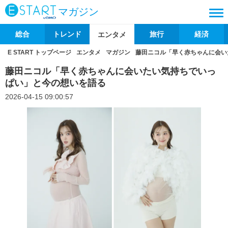
マガジン
総合
トレンド
旅行
経済
エンタメ
E START トップページ
エンタメ
マガジン
藤田ニコル「早く赤ちゃんに会い
藤田ニコル「早く赤ちゃんに会いたい気持ちでいっ
ぱい」と今の想いを語る
2026-04-15 09:00:57