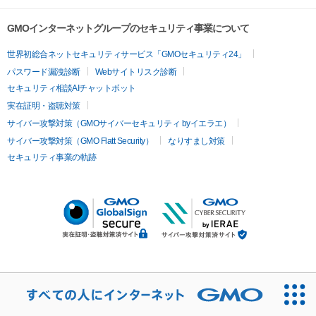
GMOインターネットグループのセキュリティ事業について
世界初総合ネットセキュリティサービス「GMOセキュリティ24」
パスワード漏洩診断
Webサイトリスク診断
セキュリティ相談AIチャットボット
実在証明・盗聴対策
サイバー攻撃対策（GMOサイバーセキュリティ byイエラエ）
サイバー攻撃対策（GMO Flatt Security）
なりすまし対策
セキュリティ事業の軌跡