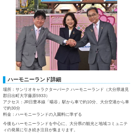
ハーモニーランド詳細
場所：サンリオキャラクターパーク ハーモニーランド（大分県速見
郡日出町大字藤原5933）
アクセス：JR日豊本線「暘谷」駅から車で約10分、大分空港から車
で約30分
料金：ハーモニーランドの入園料に準ずる
今後もハーモニーランドを中心に、大分県の観光と地域コミュニテ
ィの発展に引き続き注目が集まります。