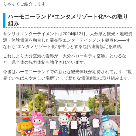
りやすくご紹介します。
ハーモニーランド“エンタメリゾート化”への取り
組み
サンリオエンターテイメントは2024年12月、大分県と観光・地域資
源・体験価値を融合した滞在型エンターテインメント拠点化――す
なわち“エンタメリゾート化”を中心とする包括連携協定を締結。
これにより大分空港の愛称が「大分ハローキティ空港」となるな
ど、県全体の協力体制も強化されています。
今後はハーモニーランドでの新たな観光体験が期待されており、“世
界でいちばんやさしい場所”として新たな価値創出に取り組みます。