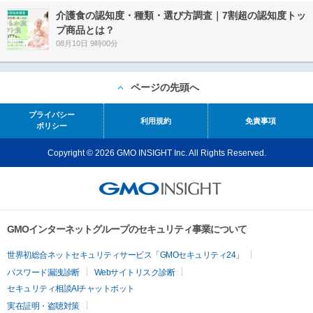
介護食の認知度・種類・選び方調査｜7割超の認知度トッ
プ商品とは？
08月10日 9時00分
ページの先頭へ
プライバシー
利用規約
免責事項
ポリシー
Copyright © 2026 GMO INSIGHT Inc. All Rights Reserved.
GMOインターネットグループのセキュリティ事業について
世界初総合ネットセキュリティサービス「GMOセキュリティ24」
パスワード漏洩診断
Webサイトリスク診断
セキュリティ相談AIチャットボット
実在証明・盗聴対策