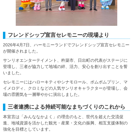
フレンドシップ宣言セレモニーの現場より
2026年4月7日、ハーモニーランドでフレンドシップ宣言セレモニー
が開催されました。
サンリオエンターテイメント、杵築市、日出町の代表がステージに
登壇し、三者が協力して地域の絆、活力、安心を創り出すことを誓
いました。
セレモニーにはハローキティやシナモロール、ポムポムプリン、マ
イメロディ、クロミなどの人気サンリオキャラクターが登場し、会
場の雰囲気を一層華やかに演出しました。
三者連携による持続可能なまちづくりのこれから
本宣言は「みんななかよく」の理念のもと、世代を超えた交流促
進、地域資源を活かした観光・産業・文化の振興、相互支援体制の
強化を目標としています。