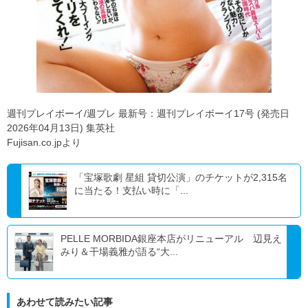
週刊プレイボーイ/週プレ 最新号：週刊プレイボーイ17号 (発売日
2026年04月13日) 集英社
Fujisan.co.jpより
「宝塚歌劇 星組 貸切公演」のチケットが2,315名
に当たる！支払い時に「...
PELLE MORBIDA銀座本店がリニューアル 辺見え
みり＆干場義雅が語る“大...
あわせて読みたい記事