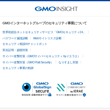
GMOインターネットグループのセキュリティ事業について
世界初総合ネットセキュリティサービス「GMOセキュリティ24」
パスワード漏洩診断
Webサイトリスク診断
セキュリティ相談AIチャットボット
実在証明・盗聴対策
サイバー攻撃対策（GMOサイバーセキュリティ byイエラエ）
サイバー攻撃対策（GMO Flatt Security）
なりすまし対策
セキュリティ事業の軌跡