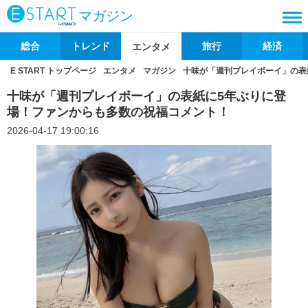
マガジン
総合
トレンド
旅行
経済
エンタメ
E START トップページ
エンタメ
マガジン
十味が「週刊プレイボーイ」の表
十味が「週刊プレイボーイ」の表紙に5年ぶりに登
場！ファンからも多数の祝福コメント！
2026-04-17 19:00:16