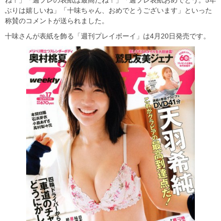
ね！」「週プレの表紙は最高だね！」「週プレ表紙おめでとう。5年
ぶりは嬉しいね」「十味ちゃん、おめでとうございます」といった
称賛のコメントが送られました。
十味さんが表紙を飾る「週刊プレイボーイ」は4月20日発売です。