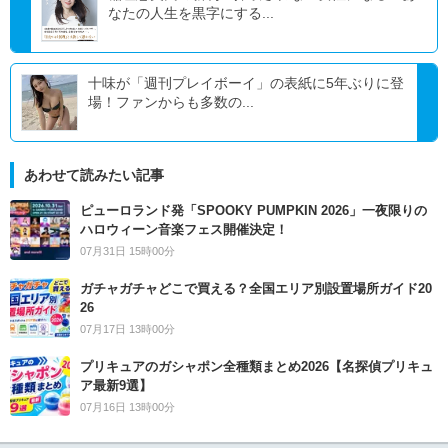
なたの人生を黒字にする...
十味が「週刊プレイボーイ」の表紙に5年ぶりに登
場！ファンからも多数の...
あわせて読みたい記事
ピューロランド発「SPOOKY PUMPKIN 2026」一夜限りの
ハロウィーン音楽フェス開催決定！
07月31日 15時00分
ガチャガチャどこで買える？全国エリア別設置場所ガイド20
26
07月17日 13時00分
プリキュアのガシャポン全種類まとめ2026【名探偵プリキュ
ア最新9選】
07月16日 13時00分