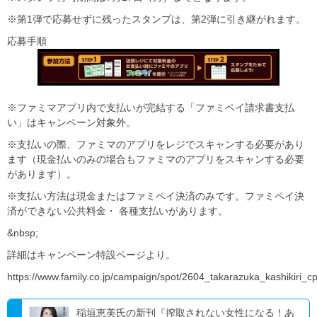
※第1弾で応募せずに残ったスタンプは、第2弾に引き継がれます。
応募手順
※ファミマアプリ内で支払いが完結する「ファミペイ請求書支払
い」はキャンペーン対象外。
※支払いの際、ファミマのアプリをレジでスキャンする必要があり
ます（現金払いのみの場合もファミマのアプリをスキャンする必要
があります）。
※支払い方法は現金またはファミペイ決済のみです。ファミペイ決
済ができない公共料金・ 各種支払いがあります。
&nbsp;
詳細はキャンペーン特設ページより。
https://www.family.co.jp/campaign/spot/2604_takarazuka_kashikiri_cp
稲垣恵美氏の新刊『搾取されない女性になる！あ