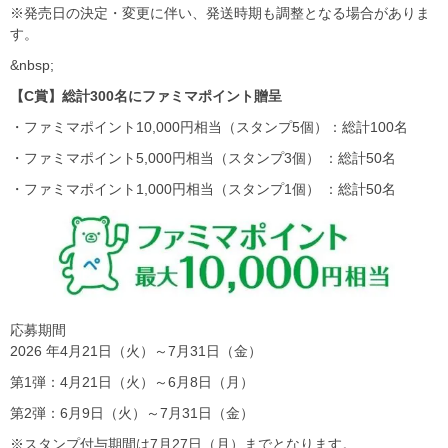
※発売日の決定・変更に伴い、発送時期も調整となる場合がありま
す。
&nbsp;
【C賞】総計300名にファミマポイント贈呈
・ファミマポイント10,000円相当（スタンプ5個）：総計100名
・ファミマポイント5,000円相当（スタンプ3個） ：総計50名
・ファミマポイント1,000円相当（スタンプ1個） ：総計50名
応募期間
2026 年4月21日（火）～7月31日（金）
第1弾：4月21日（火）～6月8日（月）
第2弾：6月9日（火）～7月31日（金）
※スタンプ付与期間は7月27日（月）までとなります。