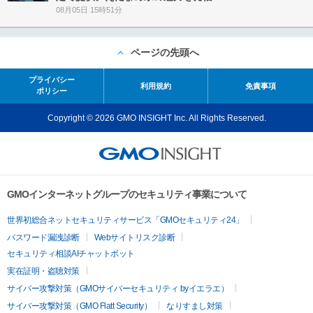
08月05日 15時51分
ページの先頭へ
プライバシー
利用規約
免責事項
ポリシー
Copyright © 2026 GMO INSIGHT Inc. All Rights Reserved.
GMOインターネットグループのセキュリティ事業について
世界初総合ネットセキュリティサービス「GMOセキュリティ24」
パスワード漏洩診断
Webサイトリスク診断
セキュリティ相談AIチャットボット
実在証明・盗聴対策
サイバー攻撃対策（GMOサイバーセキュリティ byイエラエ）
サイバー攻撃対策（GMO Flatt Security）
なりすまし対策