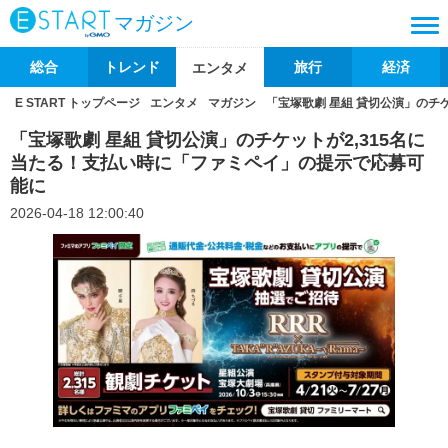
マガジン
総合
トレンド
旅行
経済
エンタメ
E START トップページ
エンタメ
マガジン
「宝塚歌劇 星組 貸切公演」のチ
「宝塚歌劇 星組 貸切公演」のチケットが2,315名に
当たる！支払い時に「ファミペイ」の提示で応募可
能に
2026-04-18 12:00:40