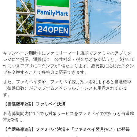
キャンペーン期間中にファミリーマート店頭でファミマのアプリを
レジにて提示。通販代金、公共料金・税金などを支払うと、支払い1
件につきアプリにスタンプが1個たまります。必要数に応じたスタン
プを交換することで各特典に応募できます。
また、ファミペイ決済、ファミペイ翌月払いを利用すると当選確率
（抽選口数）がアップするスペシャルチャンスも用意されていま
す。
【当選確率2倍】ファミペイ決済
各応募期間内に1回でも対象サービスをファミペイで支払うと当選確
率が2倍に。
【当選確率3倍】ファミペイ決済＋「ファミペイ翌月払い」に登録