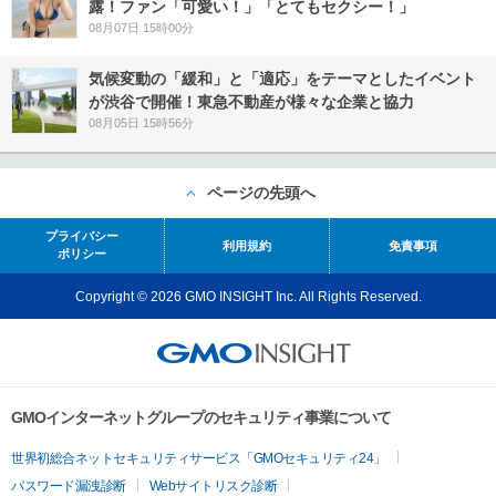
露！ファン「可愛い！」「とてもセクシー！」
08月07日 15時00分
気候変動の「緩和」と「適応」をテーマとしたイベント
が渋谷で開催！東急不動産が様々な企業と協力
08月05日 15時56分
ページの先頭へ
プライバシー
利用規約
免責事項
ポリシー
Copyright © 2026 GMO INSIGHT Inc. All Rights Reserved.
GMOインターネットグループのセキュリティ事業について
世界初総合ネットセキュリティサービス「GMOセキュリティ24」
パスワード漏洩診断
Webサイトリスク診断