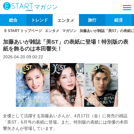
マガジン
総合
トレンド
旅行
経済
エンタメ
E START トップページ
エンタメ
マガジン
加藤あいが雑誌「美ST」の表紙
加藤あいが雑誌「美ST」の表紙に登場！特別版の表
紙を飾るのは本田響矢！
2026-04-20 09:00:22
女優として活躍する加藤あいさんが、4月17日（金）に発売の雑誌
「美ST」6月号の表紙に登場。また、特別版の表紙には俳優の本田
響矢さんが登場しています。