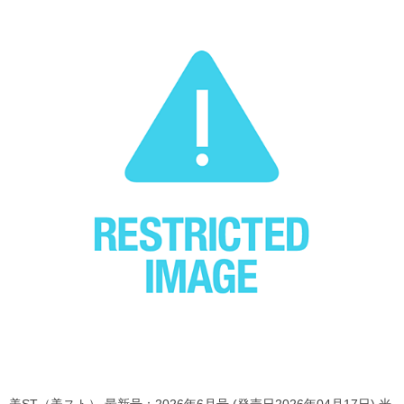
美ST（美スト） 最新号：2026年6月号 (発売日2026年04月17日) 光