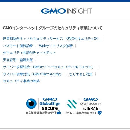
GMOインターネットグループのセキュリティ事業について
世界初総合ネットセキュリティサービス「GMOセキュリティ24」
パスワード漏洩診断
Webサイトリスク診断
セキュリティ相談AIチャットボット
実在証明・盗聴対策
サイバー攻撃対策（GMOサイバーセキュリティ byイエラエ）
サイバー攻撃対策（GMO Flatt Security）
なりすまし対策
セキュリティ事業の軌跡