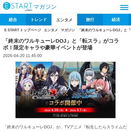
マガジン
総合
トレンド
旅行
経済
エンタメ
E START トップページ
エンタメ
マガジン
「終末のワルキューレDOJ」と
「終末のワルキューレDOJ」と「転スラ」がコラ
ボ！限定キャラや豪華イベントが登場
2026-04-20 11:45:00
「終末のワルキューレDOJ」が、TVアニメ『転生したらスライムだ