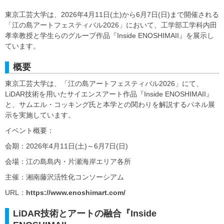
東京工芸大学は、2026年4月11日(土)から6月7日(日)まで開催される
「江の島アートフェスティバル2026」において、工学部工学科内田
孝幸教授と学生らのグループ作品『Inside ENOSHIMAII』を展示し
ています。
概要
東京工芸大学は、「江の島アートフェスティバル2026」にて、
LiDAR技術を用いたサイエンスアート作品『Inside ENOSHIMAII』
と、サムエル・コッキング氏と本学との関わりを解説するパネル展
示を実施しています。
イベント概要：
会期：2026年4月11日(土)～6月7日(日)
会場：江の島島内・片瀬海岸エリア各所
主催：湘南藤沢活性化コンソーシアム
URL：
https://www.enoshimart.com/
LiDAR技術とアートの融合『Inside