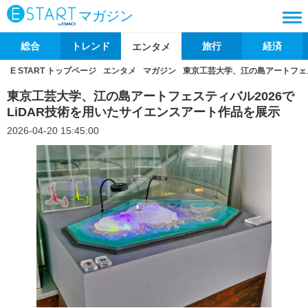
マガジン
総合
トレンド
旅行
経済
エンタメ
E START トップページ
エンタメ
マガジン
東京工芸大学、江の島アートフェス
東京工芸大学、江の島アートフェスティバル2026で
LiDAR技術を用いたサイエンスアート作品を展示
2026-04-20 15:45:00