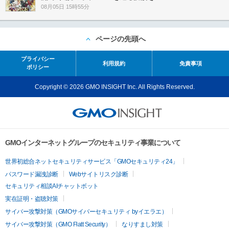
08月05日 15時55分
ページの先頭へ
プライバシー
利用規約
免責事項
ポリシー
Copyright © 2026 GMO INSIGHT Inc. All Rights Reserved.
GMOインターネットグループのセキュリティ事業について
世界初総合ネットセキュリティサービス「GMOセキュリティ24」
パスワード漏洩診断
Webサイトリスク診断
セキュリティ相談AIチャットボット
実在証明・盗聴対策
サイバー攻撃対策（GMOサイバーセキュリティ byイエラエ）
サイバー攻撃対策（GMO Flatt Security）
なりすまし対策