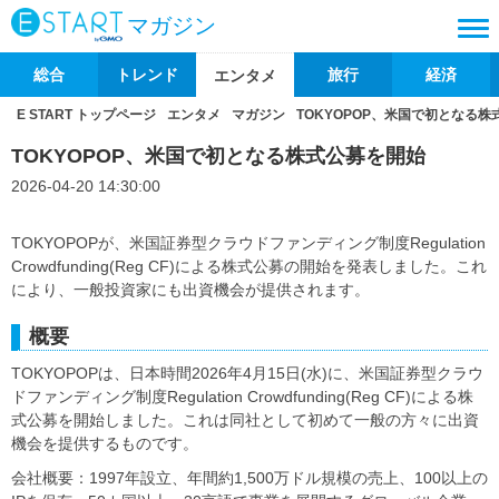
マガジン
総合
トレンド
旅行
経済
エンタメ
E START トップページ
エンタメ
マガジン
TOKYOPOP、米国で初となる
TOKYOPOP、米国で初となる株式公募を開始
2026-04-20 14:30:00
TOKYOPOPが、米国証券型クラウドファンディング制度Regulation
Crowdfunding(Reg CF)による株式公募の開始を発表しました。これ
により、一般投資家にも出資機会が提供されます。
概要
TOKYOPOPは、日本時間2026年4月15日(水)に、米国証券型クラウ
ドファンディング制度Regulation Crowdfunding(Reg CF)による株
式公募を開始しました。これは同社として初めて一般の方々に出資
機会を提供するものです。
会社概要：1997年設立、年間約1,500万ドル規模の売上、100以上の