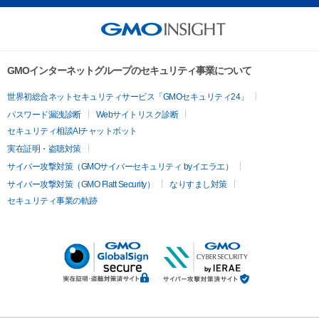
GMOインターネットグループのセキュリティ事業について
世界初総合ネットセキュリティサービス「GMOセキュリティ24」
パスワード漏洩診断
Webサイトリスク診断
セキュリティ相談AIチャットボット
実在証明・盗聴対策
サイバー攻撃対策（GMOサイバーセキュリティ byイエラエ）
サイバー攻撃対策（GMO Flatt Security）
なりすまし対策
セキュリティ事業の軌跡