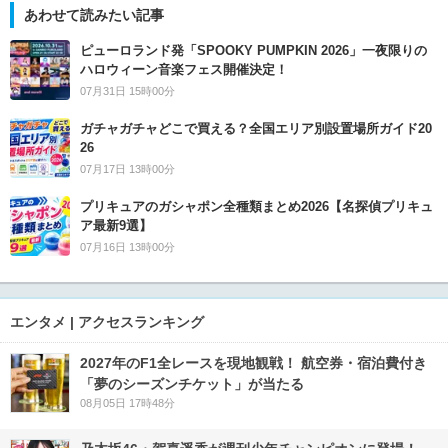
あわせて読みたい記事
ピューロランド発「SPOOKY PUMPKIN 2026」一夜限りの
ハロウィーン音楽フェス開催決定！
07月31日 15時00分
ガチャガチャどこで買える？全国エリア別設置場所ガイド20
26
07月17日 13時00分
プリキュアのガシャポン全種類まとめ2026【名探偵プリキュ
ア最新9選】
07月16日 13時00分
エンタメ | アクセスランキング
2027年のF1全レースを現地観戦！ 航空券・宿泊費付き
「夢のシーズンチケット」が当たる
08月05日 17時48分