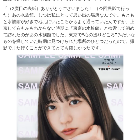
「（2度目の表紙）ありがとうございました！ （今回撮影で行っ
た）あの水族館、じつは私にとって思い出の場所なんです。もとも
と水族館が好きで地元にいたころからよく通っていたんですが、上
京して右も左もわからない時期に『東京の水族館』と検索して初め
て訪れたのがあの水族館でした。東京で❝心の拠りどころ❞みたいな
ものを探していた時期に見つけられた場所のひとつだったので、撮
影でまた行くことができてとても嬉しかったです」