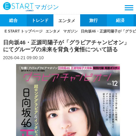
マガジン
総合
トレンド
旅行
経済
エンタメ
E START トップページ
エンタメ
マガジン
日向坂46・正源司陽子が「グラ
日向坂46・正源司陽子が「グラビアチャンピオン」
にてグループの未来を背負う覚悟について語る
2026-04-21 09:00:10