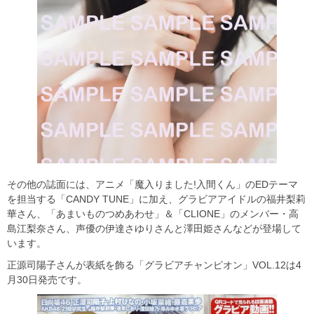
その他の誌面には、アニメ「魔入りました!入間くん」のEDテーマ
を担当する「CANDY TUNE」に加え、グラビアアイドルの福井梨莉
華さん、「あまいものつめあわせ」＆「CLIONE」のメンバー・高
島江梨奈さん、声優の伊達さゆりさんと澤田姫さんなどが登場して
います。
正源司陽子さんが表紙を飾る「グラビアチャンピオン」VOL.12は4
月30日発売です。