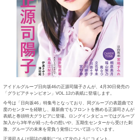
アイドルグループ日向坂46の正源司陽子さんが、4月30日発売の
「グラビアチャンピオン」VOL.12の表紙に登場します。
今号は「日向坂46」特集号となっており、同グループの表題曲で2
度のセンターを経験し、最新曲でもフロントを務める正源司さんが
表紙と巻頭特大グラビアに登場。ロングインタビューではグループ
加入から3年半が経った今の想いや、五期生センターから受けた刺
激、グループの未来を背負う覚悟について語っています。
正源司さんは同誌の撮影について次のようにコメント。