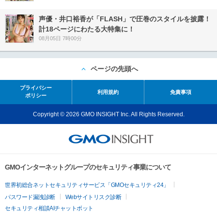
声優・井口裕香が「FLASH」で圧巻のスタイルを披露！
計18ページにわたる大特集に！
08月05日 7時00分
ページの先頭へ
プライバシー
利用規約
免責事項
ポリシー
Copyright © 2026 GMO INSIGHT Inc. All Rights Reserved.
GMOインターネットグループのセキュリティ事業について
世界初総合ネットセキュリティサービス「GMOセキュリティ24」
パスワード漏洩診断
Webサイトリスク診断
セキュリティ相談AIチャットボット