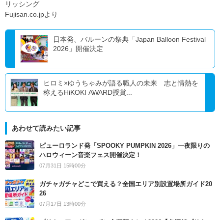
リッシング
Fujisan.co.jpより
日本発、バルーンの祭典「Japan Balloon Festival
2026」開催決定
ヒロミ×ゆうちゃみが語る職人の未来 志と情熱を
称えるHiKOKI AWARD授賞...
あわせて読みたい記事
ピューロランド発「SPOOKY PUMPKIN 2026」一夜限りの
ハロウィーン音楽フェス開催決定！
07月31日 15時00分
ガチャガチャどこで買える？全国エリア別設置場所ガイド20
26
07月17日 13時00分