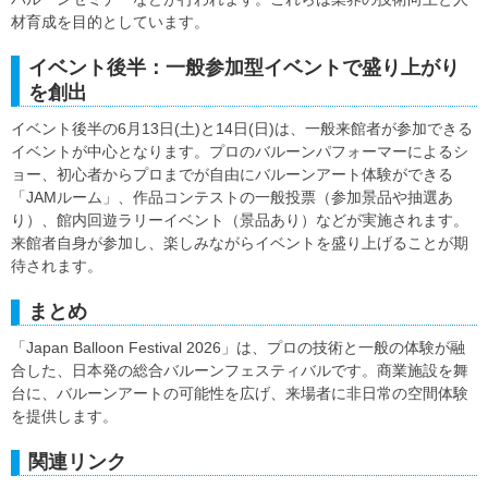
材育成を目的としています。
イベント後半：一般参加型イベントで盛り上がり
を創出
イベント後半の6月13日(土)と14日(日)は、一般来館者が参加できる
イベントが中心となります。プロのバルーンパフォーマーによるシ
ョー、初心者からプロまでが自由にバルーンアート体験ができる
「JAMルーム」、作品コンテストの一般投票（参加景品や抽選あ
り）、館内回遊ラリーイベント（景品あり）などが実施されます。
来館者自身が参加し、楽しみながらイベントを盛り上げることが期
待されます。
まとめ
「Japan Balloon Festival 2026」は、プロの技術と一般の体験が融
合した、日本発の総合バルーンフェスティバルです。商業施設を舞
台に、バルーンアートの可能性を広げ、来場者に非日常の空間体験
を提供します。
関連リンク