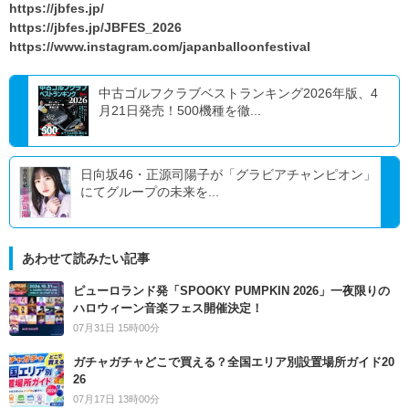
https://jbfes.jp/
https://jbfes.jp/JBFES_2026
https://www.instagram.com/japanballoonfestival
中古ゴルフクラブベストランキング2026年版、4
月21日発売！500機種を徹...
日向坂46・正源司陽子が「グラビアチャンピオン」
にてグループの未来を...
あわせて読みたい記事
ピューロランド発「SPOOKY PUMPKIN 2026」一夜限りの
ハロウィーン音楽フェス開催決定！
07月31日 15時00分
ガチャガチャどこで買える？全国エリア別設置場所ガイド20
26
07月17日 13時00分