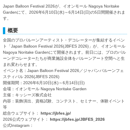
Japan Balloon Festival 2026が、イオンモール Nagoya Noritake
Gardenにて、2026年6月10日(水)～6月14日(日)の5日間開催されま
す。
概要
全国のプロバルーンアーティスト・デコレーターが集結するイベン
ト「Japan Balloon Festival 2026(JBFES 2026)」が、イオンモール
Nagoya Noritake Gardenにて開催されます。前日には、プロのバル
ーンデコレーターたちが商業施設全体をバルーンアート空間へと生
まれ変わらせます。
イベント名：Japan Balloon Festival 2026／ジャパンバルーンフェ
スティバル 2026(JBFES 2026)
開催期間：2026年6月10日(水)～6月14日(日)
会場：イオンモール Nagoya Noritake Garden
主催：キッシーズ株式会社
内容：装飾演出、資格試験、コンテスト、セミナー、体験イベント
等
総合ウェブサイト：
https://jbfes.jp/
2026公式ウェブサイト：
https://jbfes.jp/JBFES_2026
公式Instagram：