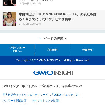
08月04日 14時00分
本郷柚巴が「BLT MONSTER Round 9」の表紙を飾
る！今までにはないグラビアを掲載！
07月31日 19時00分
ページの先頭へ
プライバシー
利用規約
免責事項
ポリシー
Copyright © 2026 GMO INSIGHT Inc. All Rights Reserved.
GMOインターネットグループのセキュリティ事業について
世界初総合ネットセキュリティサービス「GMOセキュリティ24」
パスワード漏洩診断
Webサイトリスク診断