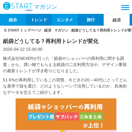
マガジン
総合
トレンド
エンタメ
旅行
経済
E START トップページ
経済
マガジン
紙袋どうしてる？再利用トレンドが変
紙袋どうしてる？再利用トレンドが変化
2026-04-22 15:00:00
株式会社NEXERが行った「紙袋やショッパーの再利用に関する調
査」から、買い物でもらえる紙袋の二次利用方法や、デザイン重視
の最新トレンドが浮き彫りになりました。
51.6%が再利用しているこの習慣、今どきの20～40代にとってどん
な基準で袋を選び、どのようなシーンで活用しているのか、具体的
なデータを交えてご紹介します。