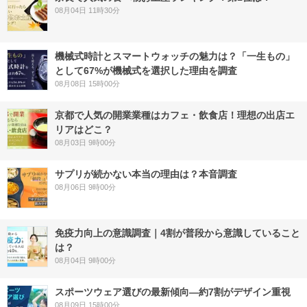
08月04日 11時30分
機械式時計とスマートウォッチの魅力は？「一生もの」
として67%が機械式を選択した理由を調査
08月08日 15時00分
京都で人気の開業業種はカフェ・飲食店！理想の出店エ
リアはどこ？
08月03日 9時00分
サプリが続かない本当の理由は？本音調査
08月06日 9時00分
免疫力向上の意識調査｜4割が普段から意識していること
は？
08月04日 9時00分
スポーツウェア選びの最新傾向―約7割がデザイン重視
08月09日 15時00分