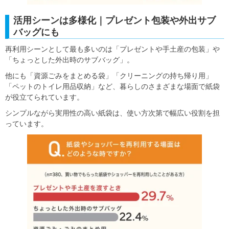
活用シーンは多様化｜プレゼント包装や外出サブ
バッグにも
再利用シーンとして最も多いのは「プレゼントや手土産の包装」や
「ちょっとした外出時のサブバッグ」。
他にも「資源ごみをまとめる袋」「クリーニングの持ち帰り用」
「ペットのトイレ用品収納」など、暮らしのさまざまな場面で紙袋
が役立てられています。
シンプルながら実用性の高い紙袋は、使い方次第で幅広い役割を担
っています。