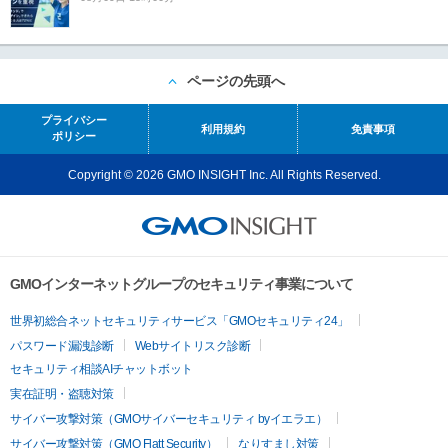
ページの先頭へ
プライバシー
利用規約
免責事項
ポリシー
Copyright © 2026 GMO INSIGHT Inc. All Rights Reserved.
GMOインターネットグループのセキュリティ事業について
世界初総合ネットセキュリティサービス「GMOセキュリティ24」
パスワード漏洩診断
Webサイトリスク診断
セキュリティ相談AIチャットボット
実在証明・盗聴対策
サイバー攻撃対策（GMOサイバーセキュリティ byイエラエ）
サイバー攻撃対策（GMO Flatt Security）
なりすまし対策