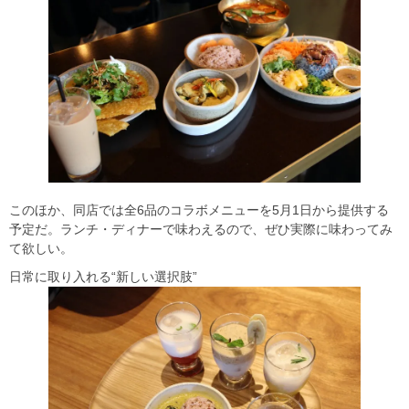
このほか、同店では全6品のコラボメニューを5月1日から提供する
予定だ。ランチ・ディナーで味わえるので、ぜひ実際に味わってみ
て欲しい。
日常に取り入れる“新しい選択肢”