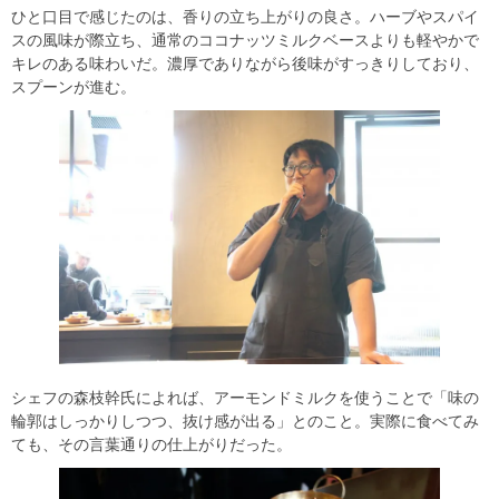
ひと口目で感じたのは、香りの立ち上がりの良さ。ハーブやスパイ
スの風味が際立ち、通常のココナッツミルクベースよりも軽やかで
キレのある味わいだ。濃厚でありながら後味がすっきりしており、
スプーンが進む。
シェフの森枝幹氏によれば、アーモンドミルクを使うことで「味の
輪郭はしっかりしつつ、抜け感が出る」とのこと。実際に食べてみ
ても、その言葉通りの仕上がりだった。