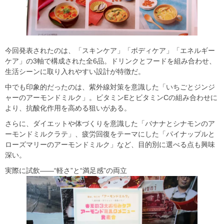
今回発表されたのは、「スキンケア」「ボディケア」「エネルギー
ケア」の3軸で構成された全6品。ドリンクとフードを組み合わせ、
生活シーンに取り入れやすい設計が特徴だ。
中でも印象的だったのは、紫外線対策を意識した「いちごとジンジ
ャーのアーモンドミルク」。ビタミンEとビタミンCの組み合わせに
より、抗酸化作用を高める狙いがある。
さらに、ダイエットや体づくりを意識した「バナナとシナモンのア
ーモンドミルクラテ」、疲労回復をテーマにした「パイナップルと
ローズマリーのアーモンドミルク」など、目的別に選べる点も興味
深い。
実際に試飲――“軽さ”と“満足感”の両立