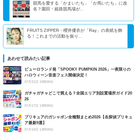
競馬を愛する「かまいたち」「か馬いたち」に改
名？園田・姫路競馬場が...
FRUITS ZIPPER・櫻井優衣が「Ray」の表紙を飾
る！これまでの活動を振り...
あわせて読みたい記事
ピューロランド発「SPOOKY PUMPKIN 2026」一夜限りの
ハロウィーン音楽フェス開催決定！
07月31日 15時00分
ガチャガチャどこで買える？全国エリア別設置場所ガイド20
26
07月17日 13時00分
プリキュアのガシャポン全種類まとめ2026【名探偵プリキュ
ア最新9選】
07月16日 13時00分