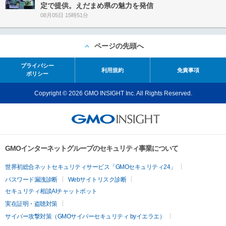
定で提供。えだまめ県の魅力を発信
08月05日 15時51分
ページの先頭へ
プライバシー
利用規約
免責事項
ポリシー
Copyright © 2026 GMO INSIGHT Inc. All Rights Reserved.
GMOインターネットグループのセキュリティ事業について
世界初総合ネットセキュリティサービス「GMOセキュリティ24」
パスワード漏洩診断
Webサイトリスク診断
セキュリティ相談AIチャットボット
実在証明・盗聴対策
サイバー攻撃対策（GMOサイバーセキュリティ byイエラエ）