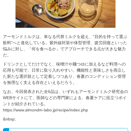
アーモンドミルクは、単なる代替ミルクを超え、“目的を持って選ぶ
飲料”へと進化している。紫外線対策や体型管理、疲労回復といった
悩みに対し、「何を食べるか」でアプローチできる点が大きな魅力
だ。
ドリンクとしてだけでなく、味噌汁や麺つゆに加えるなど料理への
応用も可能で、日常に取り入れやすい。機能性と美味しさを両立し
た新たな選択肢として定着しつつあり、春夏のコンディション管理
を無理なく支える存在といえるだろう。
なお、今回発表された全6品は、いずれもアーモンドミルク研究会の
WEBサイトにて、医師などの専門家による、春夏ケアに役立つポイ
ントが紹介されている。
https://www.almondm-labo.jp/recipe/index.php
&nbsp;