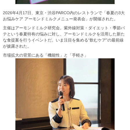
2026年4月17日、東京・渋谷PARCO内のレストランで「春夏の3大
お悩みケア アーモンドミルクメニュー発表会」が開催された。
主催はアーモンドミルク研究会。紫外線対策・ダイエット・季節バ
テという春夏特有の悩みに対し、アーモンドミルクを活用した新た
な食提案を行うイベントだ。いま注目を集める“飲むケア”の最前線
が披露された。
市場拡大の背景にある「機能性」と「手軽さ」