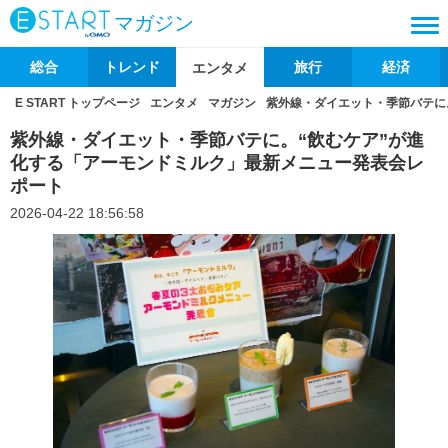
マガジン
総合
トレンド
旅行
経済
エンタメ
E START トップページ
エンタメ
マガジン
紫外線・ダイエット・季節バテに
紫外線・ダイエット・季節バテに。“飲むケア”が進
化する「アーモンドミルク」最新メニュー発表会レ
ポート
2026-04-22 18:56:58