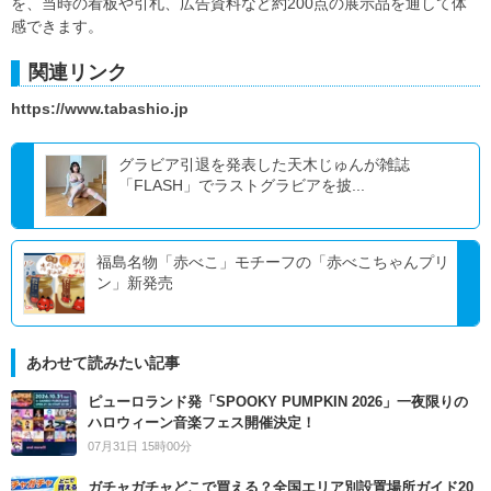
を、当時の看板や引札、広告資料など約200点の展示品を通して体
感できます。
関連リンク
https://www.tabashio.jp
グラビア引退を発表した天木じゅんが雑誌
「FLASH」でラストグラビアを披...
福島名物「赤べこ」モチーフの「赤べこちゃんプリ
ン」新発売
あわせて読みたい記事
ピューロランド発「SPOOKY PUMPKIN 2026」一夜限りの
ハロウィーン音楽フェス開催決定！
07月31日 15時00分
ガチャガチャどこで買える？全国エリア別設置場所ガイド20