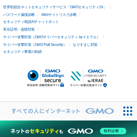
世界初総合ネットセキュリティサービス「GMOセキュリティ24」
パスワード漏洩診断
Webサイトリスク診断
セキュリティ相談AIチャットボット
実在証明・盗聴対策
サイバー攻撃対策（GMOサイバーセキュリティ byイエラエ）
サイバー攻撃対策（GMO Flatt Security）
なりすまし対策
セキュリティ事業の軌跡
無料診断