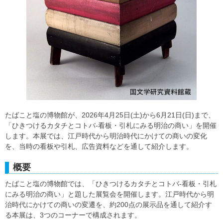
たばこと塩の博物館が、2026年4月25日(土)から6月21日(日)まで、
「ひきつけるカタチとコトバ-看板・引札にみる明治の商い」を開催
します。本展では、江戸時代から明治時代にかけての商いの変化
を、当時の看板や引札、広告資料などを通して紹介します。
概要
たばこと塩の博物館では、「ひきつけるカタチとコトバ-看板・引札
にみる明治の商い」と題した展覧会を開催します。江戸時代から明
治時代にかけての商いの変遷を、約200点の展示品を通して紹介す
る本展は、3つのコーナーで構成されます。