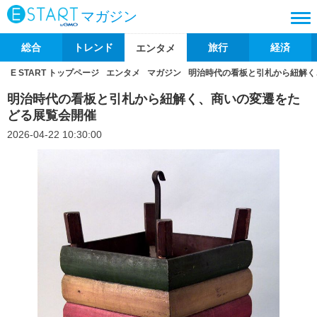
マガジン
総合
トレンド
旅行
経済
エンタメ
E START トップページ
エンタメ
マガジン
明治時代の看板と引札から紐解く
明治時代の看板と引札から紐解く、商いの変遷をた
どる展覧会開催
2026-04-22 10:30:00