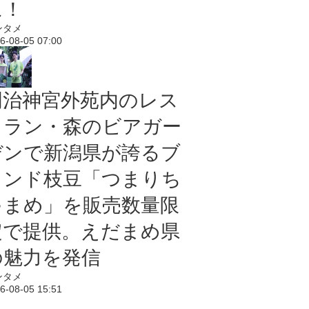
に！
ンタメ
6-08-05 07:00
明治神宮外苑内のレス
トラン・森のビアガー
デンで新潟県が誇るブ
ランド枝豆「つまりち
ゃまめ」を販売数量限
定で提供。えだまめ県
の魅力を発信
ンタメ
6-08-05 15:51