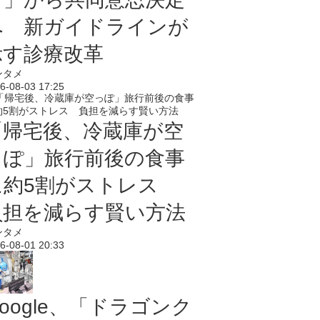
へ 新ガイドラインが
示す診療改革
ンタメ
6-08-03 17:25
「帰宅後、冷蔵庫が空
っぽ」旅行前後の食事
に約5割がストレス
負担を減らす賢い方法
ンタメ
6-08-01 20:33
oogle、「ドラゴンク