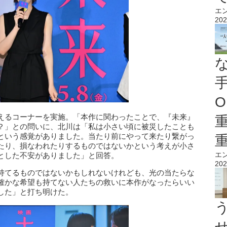
エ
202
O
えるコーナーを実施。「本作に関わったことで、『未来』
？」との問いに、北川は「私は小さい頃に被災したことも
という感覚がありました。当たり前にやって来たり繋がっ
たり、損なわれたりするものではないかという考えが小さ
エ
とした不安がありました」と回答。
202
持てるものではないかもしれないけれども、光の当たらな
確かな希望も持てない人たちの救いに本作がなったらいい
した」と打ち明けた。