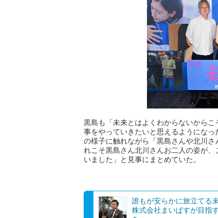
黒島も「未来とはよくわからないからこ
事をやっていきたいと思えるようになっ
の様子に触れながら「黒島さんや北川さ
れこそ黒島さん北川さんお二人の姿が、
いました」と見事にまとめていた。
​​誰もが安らかに旅立てる未来を
株式会社まいぱすが目指す