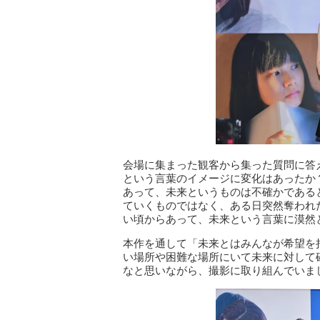
会場に集まった観客から集った質問に答
という言葉のイメージに変化はあったか
あって、未来というものは不確かである
ていくものではなく、ある日突然奪われ
い頃からあって、未来という言葉に漠然
本作を通して「未来とはみんなが希望を
い場所や困難な場所にいて未来に対して
なと思いながら、撮影に取り組んでいま