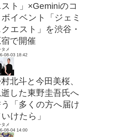
スト」×Geminiのコ
ラボイベント「ジェミ
ニクエスト」を渋谷・
原宿で開催
ンタメ
6-08-03 18:42
松村北斗と今田美桜、
急逝した東野圭吾氏へ
誓う「多くの方へ届け
ていけたら」
ンタメ
6-08-04 14:00