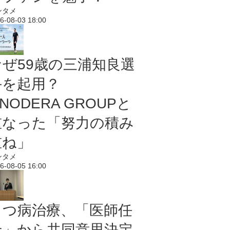
ンタメ
6-08-03 18:00
なぜ59歳の三浦知良選
手を起用？
NODERA GROUPと
重なった「努力の積み
重ね」
ンタメ
6-08-05 16:00
うつ病治療、「医師任
せ」から共同意思決定