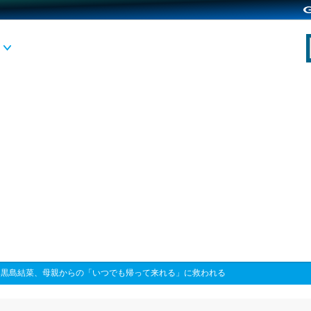
>
黒島結菜、母親からの「いつでも帰って来れる」に救われる