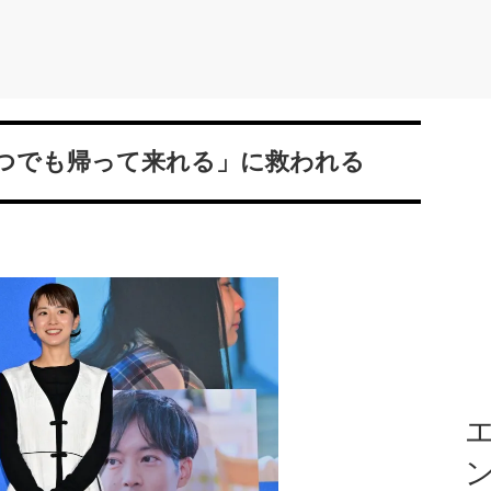
つでも帰って来れる」に救われる
エ