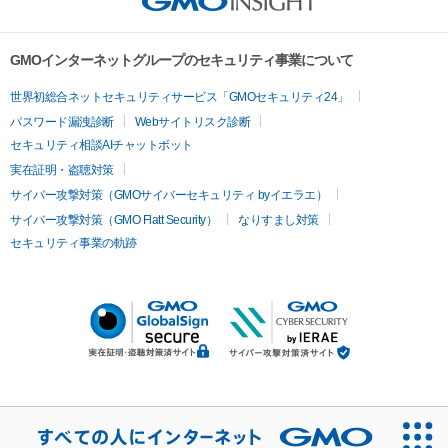
GMOインターネットグループのセキュリティ事業について
世界初総合ネットセキュリティサービス「GMOセキュリティ24」
パスワード漏洩診断
Webサイトリスク診断
セキュリティ相談AIチャットボット
実在証明・盗聴対策
サイバー攻撃対策（GMOサイバーセキュリティ byイエラエ）
サイバー攻撃対策（GMO Flatt Security）
なりすまし対策
セキュリティ事業の軌跡