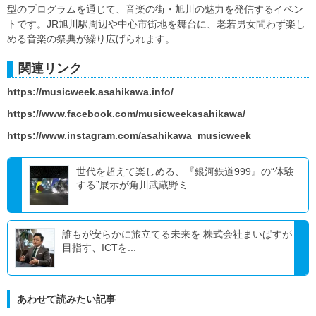
型のプログラムを通じて、音楽の街・旭川の魅力を発信するイベン
トです。JR旭川駅周辺や中心市街地を舞台に、老若男女問わず楽し
める音楽の祭典が繰り広げられます。
関連リンク
https://musicweek.asahikawa.info/
https://www.facebook.com/musicweekasahikawa/
https://www.instagram.com/asahikawa_musicweek
世代を超えて楽しめる、『銀河鉄道999』の“体験
する”展示が角川武蔵野ミ...
​​誰もが安らかに旅立てる未来を​ ​​株式会社まいぱすが
目指す、ICTを...
あわせて読みたい記事