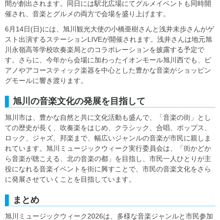
間が創出されます。同日には駅北広場にてグルメイベントも同時開
催され、音楽とグルメの両方で会場を盛り上げます。
6月14日(日)には、旭川観光大使の小橋亜樹さんと浅井未歩さんがゲ
スト出演するステーションLIVEが開催されます。浅井さんは地元旭
川永嶺高等学校吹奏楽局とのコラボレーションを披露する予定で
す。さらに、今年から会場に加わったイオンモール旭川西でも、ピ
アノやアコースティック楽器を中心とした豊かな音楽がショッピン
グモールに響き渡ります。
旭川の音楽文化の発展を目指して
旭川市は、豊かな自然と共に文化活動も盛んで、「音楽の街」とし
ての歴史が長く、吹奏楽をはじめ、クラシック、合唱、ポップス、
ロック、ジャズ、邦楽まで、幅広いジャンルの音楽が市民に親しま
れています。旭川ミュージックウィーク実行委員会は、「街かどか
ら音楽が聴こえる、北の音楽の都」を目指し、市民一人ひとりが主
役になれる音楽イベントを街に興すことで、市民の音楽文化をさら
に発展させていくことを目指しています。
まとめ
旭川ミュージックウィーク2026は、多様な音楽ジャンルと市民参加