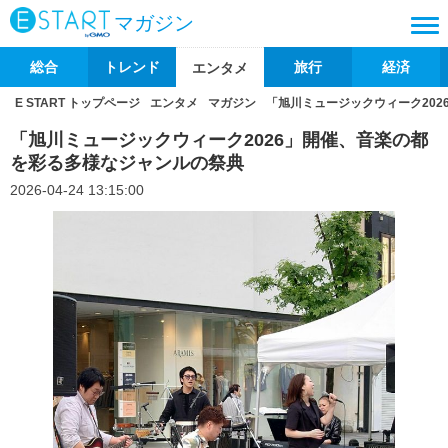
マガジン
総合
トレンド
旅行
経済
エンタメ
E START トップページ
エンタメ
マガジン
「旭川ミュージックウィーク20
「旭川ミュージックウィーク2026」開催、音楽の都
を彩る多様なジャンルの祭典
2026-04-24 13:15:00