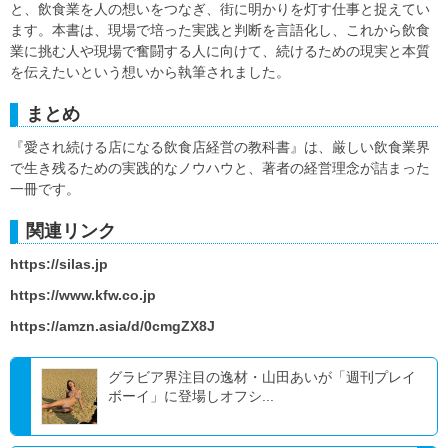
と、飲食業を人の想いをつなぎ、街に明かりを灯す仕事と捉えてい
ます。本書は、現場で培った実践と判断を言語化し、これから飲食
業に挑む人や現場で奮闘する人に向けて、続けるための現実と本質
を伝えたいという想いから執筆されました。
まとめ
『愛され続ける店になる飲食店経営の教科書』は、厳しい飲食業界
で生き残るための実践的なノウハウと、著者の経営理念が詰まった
一冊です。
関連リンク
https://silas.jp
https://www.kfw.co.jp
https://amzn.asia/d/0cmgZX8J
グラビア界注目の逸材・山田あいが「週刊プレイ
ボーイ」に登場しオフシ...