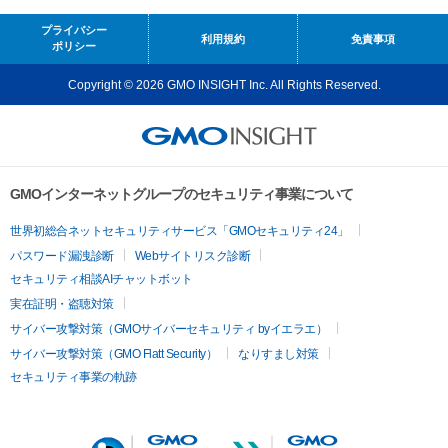
プライバシー
利用規約
免責事項
ポリシー
Copyright © 2026 GMO INSIGHT Inc. All Rights Reserved.
GMOインターネットグループのセキュリティ事業について
世界初総合ネットセキュリティサービス「GMOセキュリティ24」
パスワード漏洩診断
Webサイトリスク診断
セキュリティ相談AIチャットボット
実在証明・盗聴対策
サイバー攻撃対策（GMOサイバーセキュリティ byイエラエ）
サイバー攻撃対策（GMO Flatt Security）
なりすまし対策
セキュリティ事業の軌跡