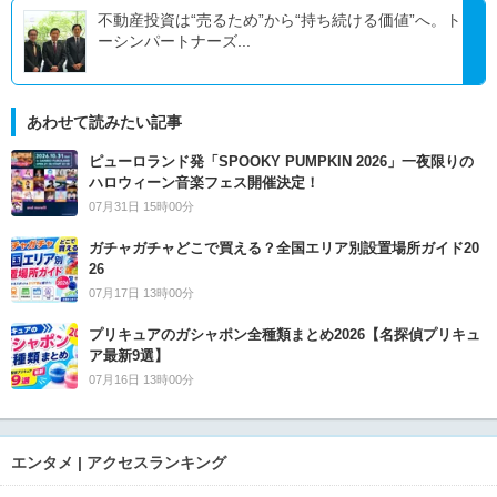
不動産投資は“売るため”から“持ち続ける価値”へ。ト
ーシンパートナーズ...
あわせて読みたい記事
ピューロランド発「SPOOKY PUMPKIN 2026」一夜限りの
ハロウィーン音楽フェス開催決定！
07月31日 15時00分
ガチャガチャどこで買える？全国エリア別設置場所ガイド20
26
07月17日 13時00分
プリキュアのガシャポン全種類まとめ2026【名探偵プリキュ
ア最新9選】
07月16日 13時00分
エンタメ | アクセスランキング