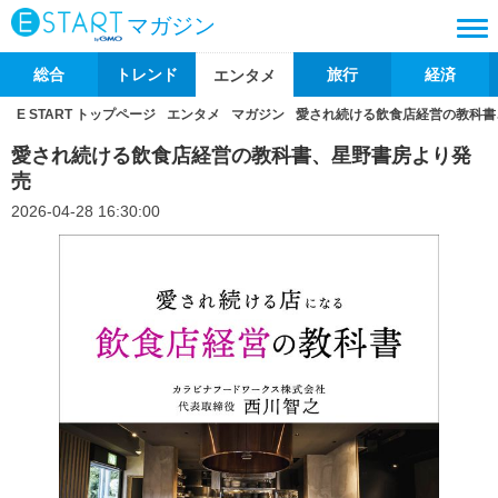
マガジン
総合
トレンド
旅行
経済
エンタメ
E START トップページ
エンタメ
マガジン
愛され続ける飲食店経営の教科書
愛され続ける飲食店経営の教科書、星野書房より発
売
2026-04-28 16:30:00