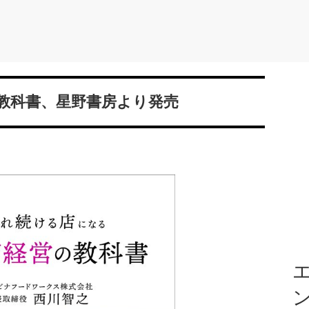
教科書、星野書房より発売
エ