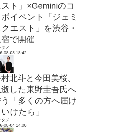
スト」×Geminiのコ
ラボイベント「ジェミ
ニクエスト」を渋谷・
原宿で開催
ンタメ
6-08-03 18:42
松村北斗と今田美桜、
急逝した東野圭吾氏へ
誓う「多くの方へ届け
ていけたら」
ンタメ
6-08-04 14:00