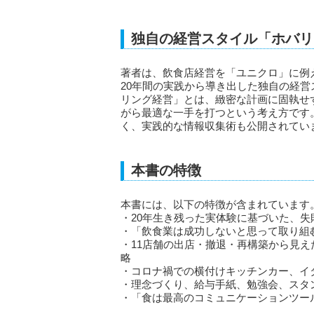
独自の経営スタイル「ホバリ
著者は、飲食店経営を「ユニクロ」に例
20年間の実践から導き出した独自の経
リング経営」とは、緻密な計画に固執せ
がら最適な一手を打つという考え方です
く、実践的な情報収集術も公開されてい
本書の特徴
本書には、以下の特徴が含まれています
・20年生き残った実体験に基づいた、失
・「飲食業は成功しないと思って取り組
・11店舗の出店・撤退・再構築から見
略
・コロナ禍での横付けキッチンカー、イ
・理念づくり、給与手紙、勉強会、スタ
・「食は最高のコミュニケーションツー