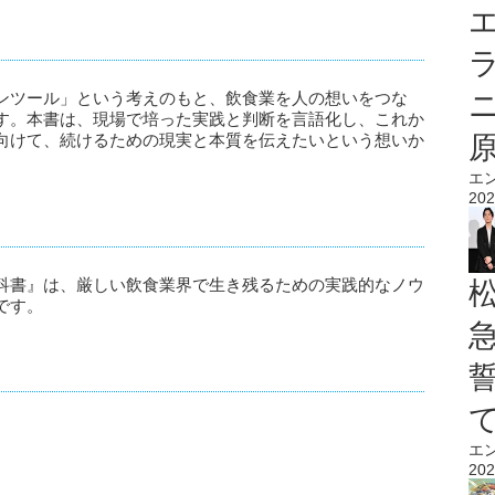
エ
ンツール」という考えのもと、飲食業を人の想いをつな
す。本書は、現場で培った実践と判断を言語化し、これか
向けて、続けるための現実と本質を伝えたいという想いか
エ
202
科書』は、厳しい飲食業界で生き残るための実践的なノウ
です。
エ
202