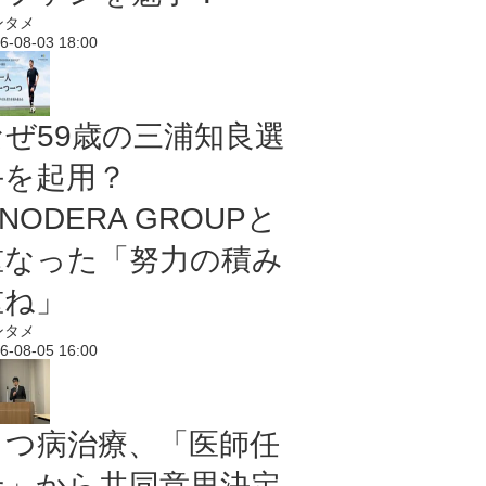
ンタメ
6-08-03 18:00
なぜ59歳の三浦知良選
手を起用？
NODERA GROUPと
重なった「努力の積み
重ね」
ンタメ
6-08-05 16:00
うつ病治療、「医師任
せ」から共同意思決定