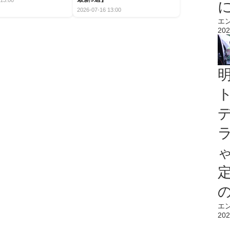
2026-07-16 13:00
エ
202
エ
202