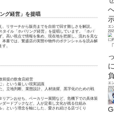
ング経営」を提唱
エ
え、リサーチから販売までを自前で回す難しさを解説。
202
営スタイル「ホバリング経営」を提唱しています。「ホバ
ず、高い視点で情報を集め、現在地を把握し、流れを見な
。本書では、繁盛店の実態や物件のポテンシャルを読み解
ます。
。
敗前提の飲食店経営
エ
む」という厳しい現実認識
202
えた、立地判断、業態設計、人材抜擢、黒字化のための戦
タリアンおせち、ベーカリー展開など、危機下での具体策
ンダードブックなど、人が定着し文化が残る仕組み
G
ル」という理念を軸にした、愛され続ける店づくり