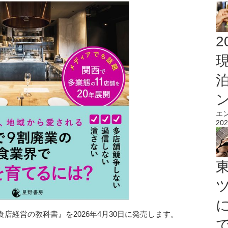
2
エ
202
店経営の教科書』を2026年4月30日に発売します。