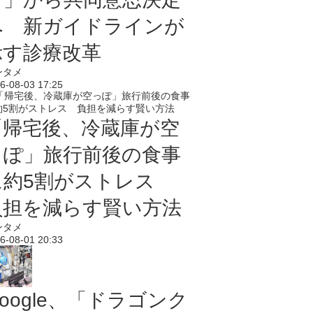
へ 新ガイドラインが
示す診療改革
ンタメ
6-08-03 17:25
「帰宅後、冷蔵庫が空
っぽ」旅行前後の食事
に約5割がストレス
負担を減らす賢い方法
ンタメ
6-08-01 20:33
oogle、「ドラゴンク