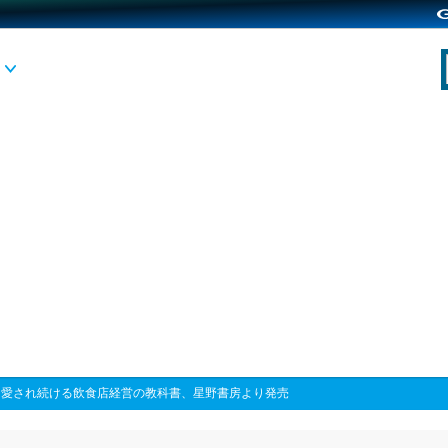
>
愛され続ける飲食店経営の教科書、星野書房より発売