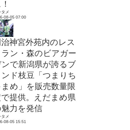
に！
ンタメ
6-08-05 07:00
明治神宮外苑内のレス
トラン・森のビアガー
デンで新潟県が誇るブ
ランド枝豆「つまりち
ゃまめ」を販売数量限
定で提供。えだまめ県
の魅力を発信
ンタメ
6-08-05 15:51