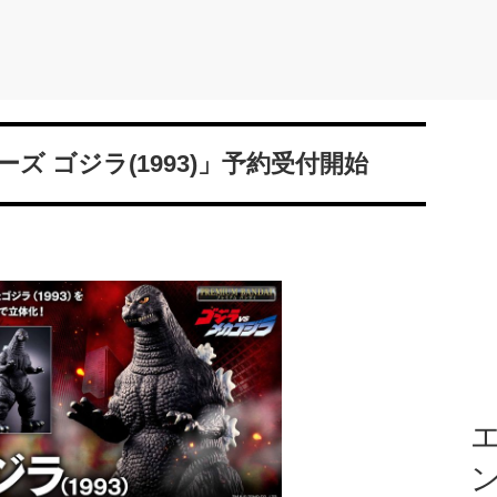
 ゴジラ(1993)」予約受付開始
エ