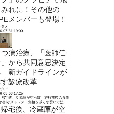
まみれに！その他の
PPEメンバーも登場！
ンタメ
6-07-31 19:00
うつ病治療、「医師任
せ」から共同意思決定
へ 新ガイドラインが
示す診療改革
ンタメ
6-08-03 17:25
「帰宅後、冷蔵庫が空