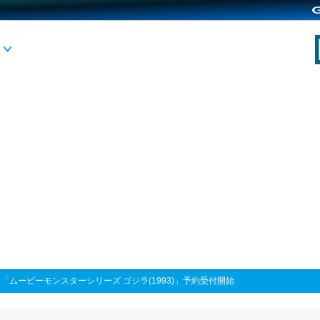
>
「ムービーモンスターシリーズ ゴジラ(1993)」予約受付開始