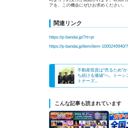
アを、この機会にぜひお求めください。
関連リンク
https://p-bandai.jp/?rt=pr
https://p-bandai.jp/item/item-1000249940/?
不動産投資は“売るため”か
ち続ける価値”へ。トーシ
トナーズ...
こんな記事も読まれています