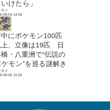
ていけたら」
ンタメ
6-08-04 14:00
街中にポケモン100匹
以上、立像は19匹 日
本橋・八重洲で“伝説の
ポケモン”を巡る謎解き
ンタメ
6-08-05 15:55