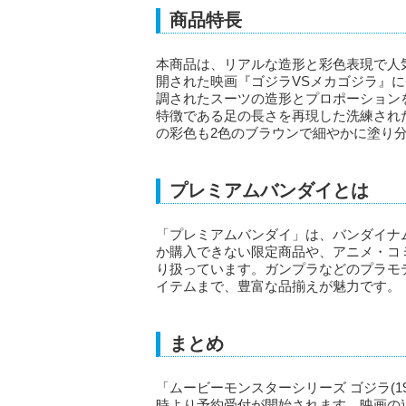
商品特長
本商品は、リアルな造形と彩色表現で人気
開された映画『ゴジラVSメカゴジラ』に登
調されたスーツの造形とプロポーション
特徴である足の長さを再現した洗練され
の彩色も2色のブラウンで細やかに塗り
プレミアムバンダイとは
「プレミアムバンダイ」は、バンダイナ
か購入できない限定商品や、アニメ・コ
り扱っています。ガンプラなどのプラモ
イテムまで、豊富な品揃えが魅力です。
まとめ
「ムービーモンスターシリーズ ゴジラ(199
時より予約受付が開始されます。映画の迫