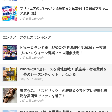
プリキュアのガシャポン全種類まとめ2026【名探偵プリキュ
ア最新9選】
07月16日 13時00分
エンタメ | アクセスランキング
ピューロランド発「SPOOKY PUMPKIN 2026」一夜限
りのハロウィーン音楽フェス開催決定！
07月31日 15時00分
2027年のF1全レースを現地観戦！ 航空券・宿泊費付き
「夢のシーズンチケット」が当たる
08月05日 17時48分
東雲うみ、「スピリッツ」の表紙＆グラビアに登場し妖
艶な雰囲気でファンを魅了！
08月03日 18時00分