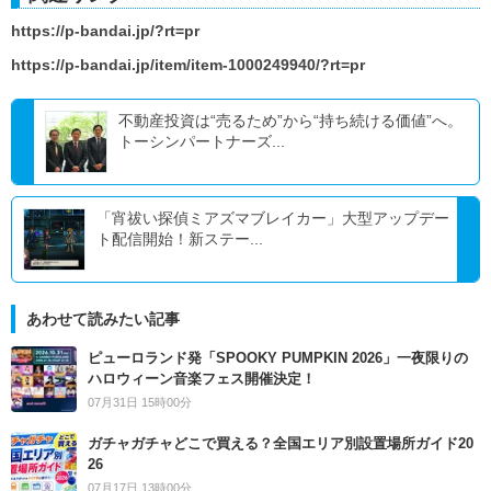
https://p-bandai.jp/?rt=pr
https://p-bandai.jp/item/item-1000249940/?rt=pr
不動産投資は“売るため”から“持ち続ける価値”へ。
トーシンパートナーズ...
「宵祓い探偵ミアズマブレイカー」大型アップデー
ト配信開始！新ステー...
あわせて読みたい記事
ピューロランド発「SPOOKY PUMPKIN 2026」一夜限りの
ハロウィーン音楽フェス開催決定！
07月31日 15時00分
ガチャガチャどこで買える？全国エリア別設置場所ガイド20
26
07月17日 13時00分