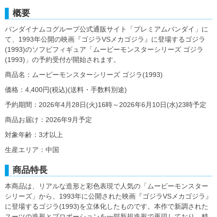
概要
バンダイナムコグループ公式通販サイト「プレミアムバンダイ」に
て、1993年公開の映画『ゴジラVSメカゴジラ』に登場するゴジラ
(1993)のソフビフィギュア「ムービーモンスターシリーズ ゴジラ
(1993)」の予約受付が開始されます。
商品名：ムービーモンスターシリーズ ゴジラ(1993)
価格：4,400円(税込)(送料・手数料別途)
予約期間：2026年4月28日(火)16時～2026年6月10日(水)23時予定
商品お届け：2026年9月予定
対象年齢：3才以上
生産エリア：中国
商品特長
本商品は、リアルな造形と彩色表現で人気の「ムービーモンスター
シリーズ」から、1993年に公開された映画『ゴジラVSメカゴジラ』
に登場するゴジラ(1993)を立体化したものです。本作で新調された
スーツの造形とプロポーションを一部新規造形で再現しており、精