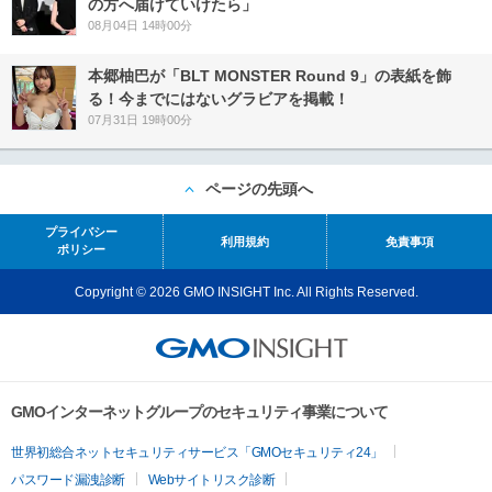
の方へ届けていけたら」
08月04日 14時00分
本郷柚巴が「BLT MONSTER Round 9」の表紙を飾
る！今までにはないグラビアを掲載！
07月31日 19時00分
ページの先頭へ
プライバシー
利用規約
免責事項
ポリシー
Copyright © 2026 GMO INSIGHT Inc. All Rights Reserved.
GMOインターネットグループのセキュリティ事業について
世界初総合ネットセキュリティサービス「GMOセキュリティ24」
パスワード漏洩診断
Webサイトリスク診断