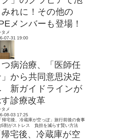
まみれに！その他の
PPEメンバーも登場！
ンタメ
6-07-31 19:00
うつ病治療、「医師任
せ」から共同意思決定
へ 新ガイドラインが
示す診療改革
ンタメ
6-08-03 17:25
「帰宅後、冷蔵庫が空