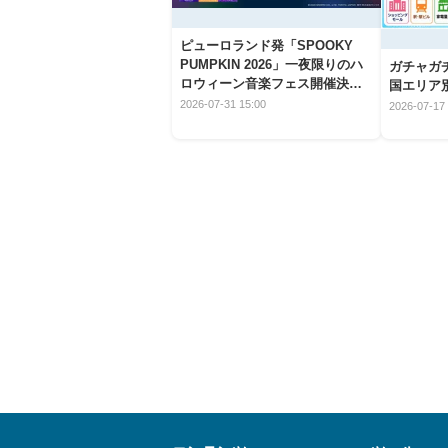
ピューロランド発「SPOOKY
PUMPKIN 2026」一夜限りのハ
ガチャガ
ロウィーン音楽フェス開催決
国エリア別
定！
2026-07-31 15:00
2026-07-17 