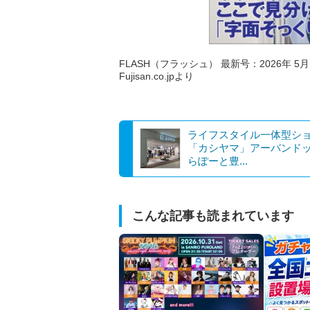
FLASH（フラッシュ） 最新号：2026年 5月
Fujisan.co.jpより
ライフスタイル一体型シ
「カシヤマ」アーバンドッ
らぽーと豊...
こんな記事も読まれています