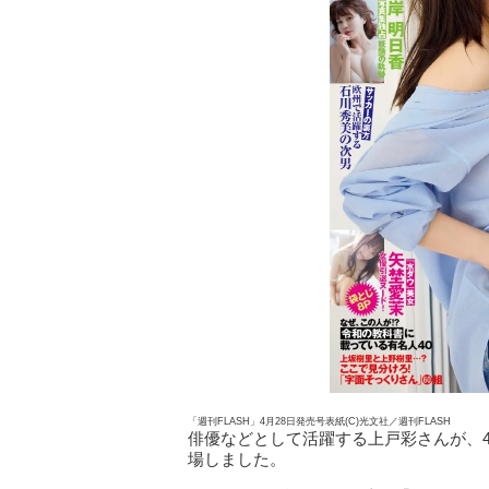
「週刊FLASH」4月28日発売号表紙(C)光文社／週刊FLASH
俳優などとして活躍する上戸彩さんが、4
場しました。