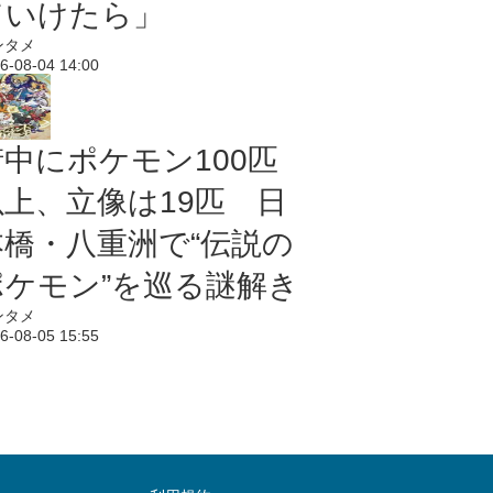
ていけたら」
ンタメ
6-08-04 14:00
街中にポケモン100匹
以上、立像は19匹 日
本橋・八重洲で“伝説の
ポケモン”を巡る謎解き
ンタメ
6-08-05 15:55