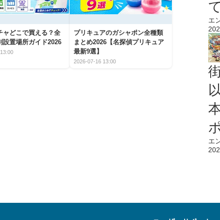
エ
202
チャどこで買える？全
プリキュアのガシャポン全種類
設置場所ガイド2026
まとめ2026【名探偵プリキュア
最新9選】
13:00
2026-07-16 13:00
エ
202