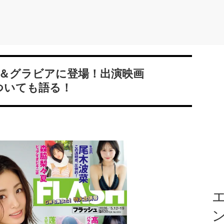
紙＆グラビアに登場！出演映画
についても語る！
エ