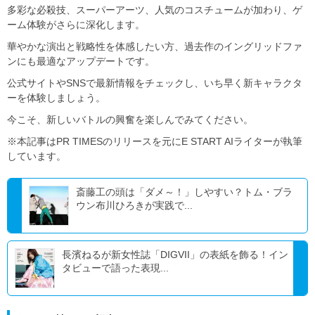
多彩な必殺技、スーパーアーツ、人気のコスチュームが加わり、ゲ
ーム体験がさらに深化します。
華やかな演出と戦略性を体感したい方、過去作のイングリッドファ
ンにも最適なアップデートです。
公式サイトやSNSで最新情報をチェックし、いち早く新キャラクタ
ーを体験しましょう。
今こそ、新しいバトルの興奮を楽しんでみてください。
※本記事はPR TIMESのリリースを元にE START AIライターが執筆
しています。
斎藤工の頭は「ダメ～！」しやすい？トム・ブラ
ウン布川ひろきが実践で...
長濱ねるが新女性誌「DIGVII」の表紙を飾る！イン
タビューで語った表現...