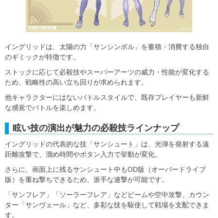
イングリッドは、太陽の力「サンシンボル」を蓄積・消費する独自
のギミックが特徴です。
ストックに応じて必殺技やスーパーアーツの威力・性能が変化する
ため、戦略性の高い立ち回りが求められます。
他キャラクターにはないバトルスタイルで、既存プレイヤーも新鮮
な感覚でバトルを楽しめます。
眩い技の演出が魅力の必殺技ラインナップ
イングリッドの代表的な技「サンシュート」は、光弾を発射する遠
距離攻撃で、溜め時間やボタン入力で挙動が変化。
さらに、画面上に残るサンシュート中もOD版（オーバードライブ
版）を重ね撃ちできるため、派手な連撃が可能です。
「サンフレア」「ソーラーフレア」などビームや空中攻撃、カウン
ター「サンヴェール」など、多彩な技を駆使して戦場を支配できま
す。