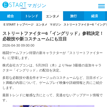
マガジン
総合
トレンド
旅行
経済
エンタメ
E START トップページ
エンタメ
マガジン
ストリートファイター6「イング
ストリートファイター6「イングリッド」参戦決定！
必殺技や新コスチュームにも注目
2026-04-30 09:00:00
格闘ゲームファン待望の新キャラクターが『ストリートファイター
6』に登場します。
株式会社カプコンは、5月28日（木）よりYear 3最後の追加キャラ
クター「イングリッド」の配信を決定。
多彩な必殺技や過去作オマージュのコスチュームなど、注目ポイン
ト満載の内容について、ゲームプレイ映像や詳細情報と共にご紹介
します。
最新トレンドに敏感な方にとって、見逃せないアップデート情報で
す。