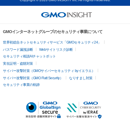
GMOインターネットグループのセキュリティ事業について
世界初総合ネットセキュリティサービス「GMOセキュリティ24」
パスワード漏洩診断
Webサイトリスク診断
セキュリティ相談AIチャットボット
実在証明・盗聴対策
サイバー攻撃対策（GMOサイバーセキュリティ byイエラエ）
サイバー攻撃対策（GMO Flatt Security）
なりすまし対策
セキュリティ事業の軌跡