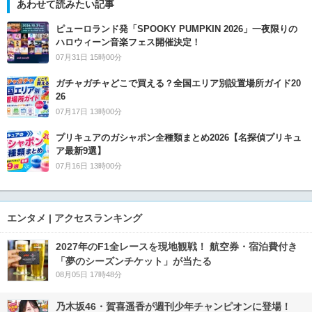
あわせて読みたい記事
ピューロランド発「SPOOKY PUMPKIN 2026」一夜限りの
ハロウィーン音楽フェス開催決定！
07月31日 15時00分
ガチャガチャどこで買える？全国エリア別設置場所ガイド20
26
07月17日 13時00分
プリキュアのガシャポン全種類まとめ2026【名探偵プリキュ
ア最新9選】
07月16日 13時00分
エンタメ | アクセスランキング
2027年のF1全レースを現地観戦！ 航空券・宿泊費付き
「夢のシーズンチケット」が当たる
08月05日 17時48分
乃木坂46・賀喜遥香が週刊少年チャンピオンに登場！