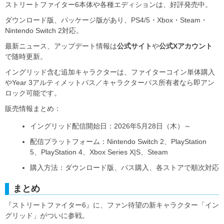
ストリートファイター6本体や各種エディションは、好評発売中。
ダウンロード版、パッケージ版があり、PS4/5・Xbox・Steam・
Nintendo Switch 2対応。
最新ニュース、アップデート情報は
公式サイト
や
公式Xアカウント
で随時更新。
イングリッド含む追加キャラクターは、ファイターコイン単体購入
やYear 3アルティメットパス／キャラクターパス所有者なら即アン
ロック可能です。
販売情報まとめ：
イングリッド配信開始日：2026年5月28日（木）～
配信プラットフォーム：Nintendo Switch 2、PlayStation
5、PlayStation 4、Xbox Series X|S、Steam
購入方法：ダウンロード版、パス購入、各ストアで順次対応
まとめ
『ストリートファイター6』に、ファン待望の新キャラクター「イン
グリッド」がついに参戦。