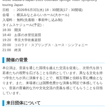
touring Japan
日程 ： 2026年6月3日(水) 18：30開演(17：30開場)
会場 ： 横浜みなとみらいホール(大ホール)
入場料： 無料(先着順・事前申し込み制)
タイムスケジュール(予定)：
18:30 開演
18:40 お茶の水管弦楽団
19:20 帝京大学吹奏楽部
20:00 コロラド・スプリングス・ユース・シンフォニー
21:00 終演
開催の背景
本公演は、音楽を通じた国境を越えた交流を促進し、次世代を担う
若者たちの視野を広げることを目的としています。異なる文化を持
つ学生たちが共に演奏することで、相互理解と信頼を育む機会とな
ります。また、来場者には国際色豊かな演奏を間近で体感してもら
い、音楽の普遍的な力や文化交流の意義を感じてもらうことを目指
しています。
来日団体について