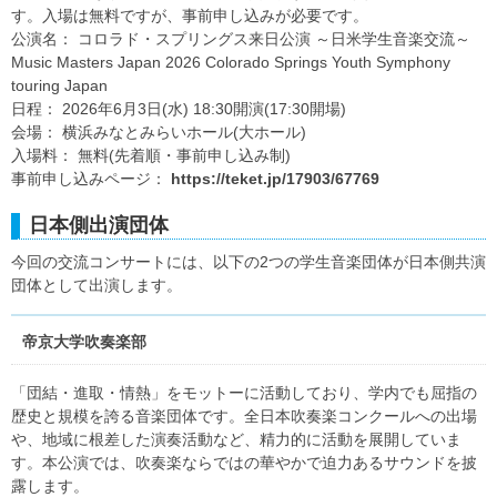
す。入場は無料ですが、事前申し込みが必要です。
公演名： コロラド・スプリングス来日公演 ～日米学生音楽交流～
Music Masters Japan 2026 Colorado Springs Youth Symphony
touring Japan
日程： 2026年6月3日(水) 18:30開演(17:30開場)
会場： 横浜みなとみらいホール(大ホール)
入場料： 無料(先着順・事前申し込み制)
事前申し込みページ：
https://teket.jp/17903/67769
日本側出演団体
今回の交流コンサートには、以下の2つの学生音楽団体が日本側共演
団体として出演します。
帝京大学吹奏楽部
「団結・進取・情熱」をモットーに活動しており、学内でも屈指の
歴史と規模を誇る音楽団体です。全日本吹奏楽コンクールへの出場
や、地域に根差した演奏活動など、精力的に活動を展開していま
す。本公演では、吹奏楽ならではの華やかで迫力あるサウンドを披
露します。