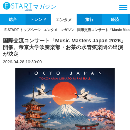
マガジン
総合
トレンド
旅行
経済
エンタメ
E START トップページ
エンタメ
マガジン
国際交流コンサート「Music Ma
国際交流コンサート「Music Masters Japan 2026」
開催、帝京大学吹奏楽部・お茶の水管弦楽団の出演
が決定
2026-04-28 10:30:00