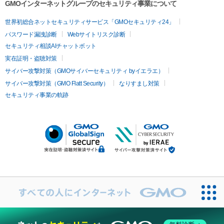
GMOインターネットグループのセキュリティ事業について
世界初総合ネットセキュリティサービス「GMOセキュリティ24」
パスワード漏洩診断
Webサイトリスク診断
セキュリティ相談AIチャットボット
実在証明・盗聴対策
サイバー攻撃対策（GMOサイバーセキュリティ byイエラエ）
サイバー攻撃対策（GMO Flatt Security）
なりすまし対策
セキュリティ事業の軌跡