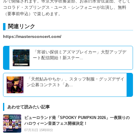
ルで開催されます。帝京大学吹奏楽部、お茶の水管弦楽団、そして
コロラド・スプリングス・ユース・シンフォニーが出演し、無料
（要事前申込）で楽しめます。
関連リンク
https://mastersconcert.com/
「宵祓い探偵ミアズマブレイカー」大型アップデ
ート配信開始！新ステー...
「天然鮎みやちか」、スタッフ制服・グッズデザイ
ン公募コンテスト「あ...
あわせて読みたい記事
ピューロランド発「SPOOKY PUMPKIN 2026」一夜限りの
ハロウィーン音楽フェス開催決定！
07月31日 15時00分