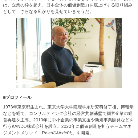
は、企業の枠を超え、日本全体の価値創造力を底上げする取り組み
として、さらなる広がりを見せていきそうだ。
■プロフィール
1973年東京都生まれ。東京大学大学院理学系研究科修了後、博報堂
などを経て、コンサルティング会社の経営共創基盤で顧客企業の経
営再建を主導。2010年に中小企業の事業支援や新規事業開発などを
行うKANDO株式会社を設立。2020年に価値創造を担うチームマネ
ジメントメソッド「Roles®&#xfe0f;」を開発。