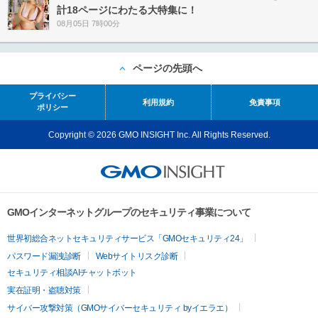
計18ページにわたる大特集に！
08月05日 7時00分
ページの先頭へ
プライバシー
利用規約
免責事項
ポリシー
Copyright © 2026 GMO INSIGHT Inc. All Rights Reserved.
GMOインターネットグループのセキュリティ事業について
世界初総合ネットセキュリティサービス「GMOセキュリティ24」
パスワード漏洩診断
Webサイトリスク診断
セキュリティ相談AIチャットボット
実在証明・盗聴対策
サイバー攻撃対策（GMOサイバーセキュリティ byイエラエ）