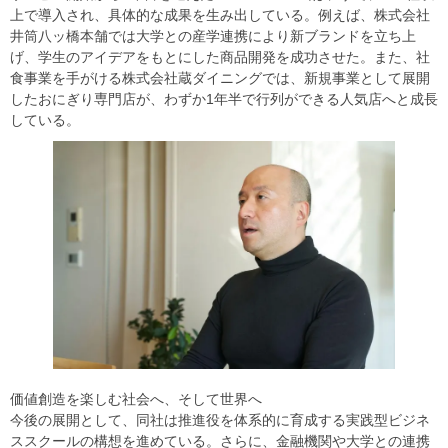
上で導入され、具体的な成果を生み出している。例えば、株式会社
井筒八ッ橋本舗では大学との産学連携により新ブランドを立ち上
げ、学生のアイデアをもとにした商品開発を成功させた。また、社
食事業を手がける株式会社蔵ダイニングでは、新規事業として展開
したおにぎり専門店が、わずか1年半で行列ができる人気店へと成長
している。
価値創造を楽しむ社会へ、そして世界へ
今後の展開として、同社は推進役を体系的に育成する実践型ビジネ
ススクールの構想を進めている。さらに、金融機関や大学との連携