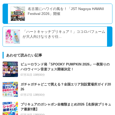
名古屋にハワイの風を！「JST Nagoya HAWAII
Festival 2026」開催
「ハートキャッチプリキュア！」ココロパフューム
が大人向けなりきり仕...
あわせて読みたい記事
ピューロランド発「SPOOKY PUMPKIN 2026」一夜限りの
ハロウィーン音楽フェス開催決定！
07月31日 15時00分
ガチャガチャどこで買える？全国エリア別設置場所ガイド20
26
07月17日 13時00分
プリキュアのガシャポン全種類まとめ2026【名探偵プリキュ
ア最新9選】
07月16日 13時00分