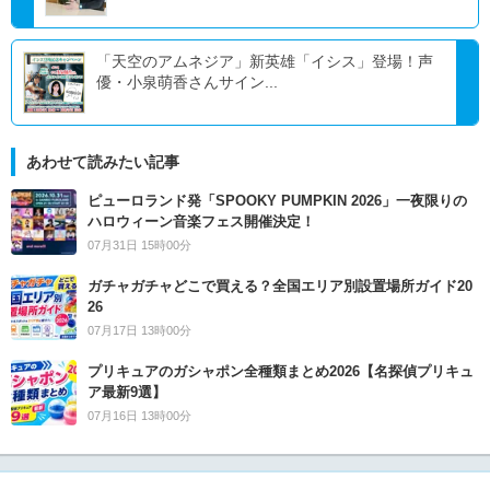
「天空のアムネジア」新英雄「イシス」登場！声
優・小泉萌香さんサイン...
あわせて読みたい記事
ピューロランド発「SPOOKY PUMPKIN 2026」一夜限りの
ハロウィーン音楽フェス開催決定！
07月31日 15時00分
ガチャガチャどこで買える？全国エリア別設置場所ガイド20
26
07月17日 13時00分
プリキュアのガシャポン全種類まとめ2026【名探偵プリキュ
ア最新9選】
07月16日 13時00分