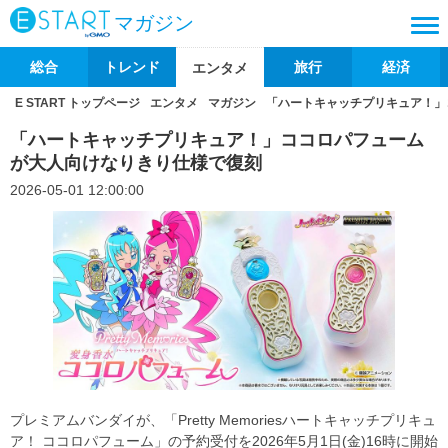
マガジン
総合
トレンド
旅行
経済
エンタメ
E START トップページ
エンタメ
マガジン
「ハートキャッチプリキュア！」
「ハートキャッチプリキュア！」ココロパフューム
が大人向けなりきり仕様で復刻
2026-05-01 12:00:00
プレミアムバンダイが、「Pretty Memoriesハートキャッチプリキュ
ア！ ココロパフューム」の予約受付を2026年5月1日(金)16時に開始