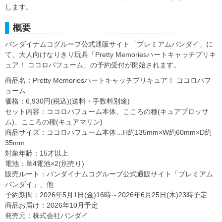
します。
概要
バンダイナムコグループ公式通販サイト「プレミアムバンダイ」に
て、大人向けなりきり玩具「Pretty Memoriesハートキャッチプリキ
ュア！ ココロパフューム」の予約受付が開始されます。
商品名：Pretty Memoriesハートキャッチプリキュア！ ココロパフ
ューム
価格：6,930円(税込)(送料・手数料別途)
セット内容：ココロパフューム本体、こころの種(キュアブロッサ
ム)、こころの種(キュアマリン)
商品サイズ：ココロパフューム本体…H約135mm×W約60mm×D約
35mm
対象年齢：15才以上
電池：単4電池×2(別売り)
販売ルート：バンダイナムコグループ公式通販サイト「プレミアム
バンダイ」、他
予約期間：2026年5月1日(金)16時～2026年6月25日(木)23時予定
商品お届け：2026年10月予定
発売元：株式会社バンダイ