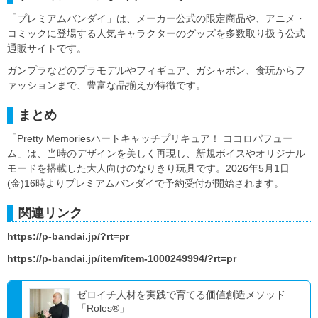
「プレミアムバンダイ」は、メーカー公式の限定商品や、アニメ・
コミックに登場する人気キャラクターのグッズを多数取り扱う公式
通販サイトです。
ガンプラなどのプラモデルやフィギュア、ガシャポン、食玩からフ
ァッションまで、豊富な品揃えが特徴です。
まとめ
「Pretty Memoriesハートキャッチプリキュア！ ココロパフュー
ム」は、当時のデザインを美しく再現し、新規ボイスやオリジナル
モードを搭載した大人向けのなりきり玩具です。2026年5月1日
(金)16時よりプレミアムバンダイで予約受付が開始されます。
関連リンク
https://p-bandai.jp/?rt=pr
https://p-bandai.jp/item/item-1000249994/?rt=pr
ゼロイチ人材を実践で育てる価値創造メソッド
「Roles®️」