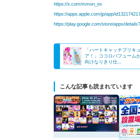
https://x.com/mmon_ex
https://apps.apple.com/jp/app/id1321742
https://play.google.com/store/apps/details
「ハートキャッチプリキ
ア！」ココロパフューム
向けなりきり仕...
こんな記事も読まれています