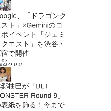
oogle、「ドラゴンク
スト」×Geminiのコ
ラボイベント「ジェミ
ニクエスト」を渋谷・
原宿で開催
ンタメ
6-08-03 18:42
本郷柚巴が「BLT
ONSTER Round 9」
の表紙を飾る！今まで