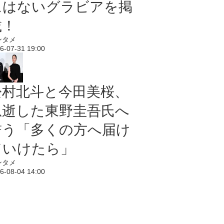
にはないグラビアを掲
載！
ンタメ
6-07-31 19:00
松村北斗と今田美桜、
急逝した東野圭吾氏へ
誓う「多くの方へ届け
ていけたら」
ンタメ
6-08-04 14:00