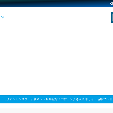
>
「ミリオンモンスター」新キャラ登場記念！中村カンナさん直筆サイン色紙プレゼ