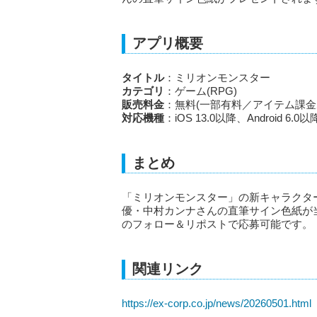
アプリ概要
タイトル
：ミリオンモンスター
カテゴリ
：ゲーム(RPG)
販売料金
：無料(一部有料／アイテム課金
対応機種
：iOS 13.0以降、Android 6.0以
まとめ
「ミリオンモンスター」の新キャラクタ
優・中村カンナさんの直筆サイン色紙が
のフォロー＆リポストで応募可能です。
関連リンク
https://ex-corp.co.jp/news/20260501.html