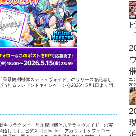
「
「星系観測機体ステラ＝ヴォイド」のリリースを記念し、
エ
202
当たるプレゼントキャンペーンを2026年5月1日より開
2
、新キャラクター「星系観測機体ステラ＝ヴォイド」の実
します。公式X（旧Twitter）アカウントをフォロー