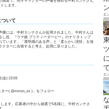
ら抽選で、同キャラクターの声優を務める中村カンナさん
ントします。
エ
202
について
声優には、中村カンナさんが起用されました。中村さんは
るし役、『ウマ娘 プリティーダービー』のナリタトップ
れています。「透明感のある声」と「柔らかい演技」を強
ラクターに合致すると考え、起用に至りました。
エ
(金) 23:59
202
ー( @mmon_ex )」をフォロー
了します。応募者の中から抽選で5名様に、中村カンナさ
す。