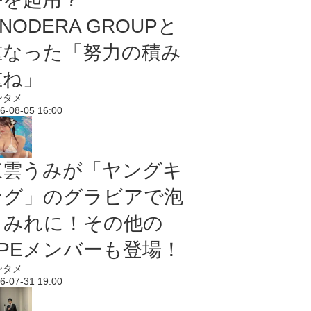
NODERA GROUPと
重なった「努力の積み
重ね」
ンタメ
6-08-05 16:00
東雲うみが「ヤングキ
ング」のグラビアで泡
まみれに！その他の
PPEメンバーも登場！
ンタメ
6-07-31 19:00