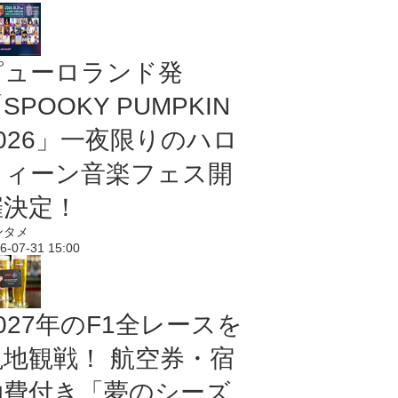
ピューロランド発
SPOOKY PUMPKIN
2026」一夜限りのハロ
ウィーン音楽フェス開
催決定！
ンタメ
6-07-31 15:00
027年のF1全レースを
現地観戦！ 航空券・宿
泊費付き「夢のシーズ