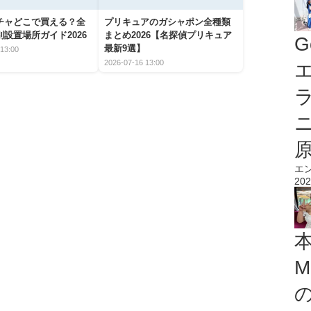
チャどこで買える？全
プリキュアのガシャポン全種類
設置場所ガイド2026
まとめ2026【名探偵プリキュア
G
最新9選】
13:00
2026-07-16 13:00
エ
エ
202
M