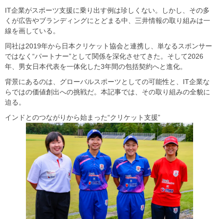
IT企業がスポーツ支援に乗り出す例は珍しくない。しかし、その多
くが広告やブランディングにとどまる中、三井情報の取り組みは一
線を画している。
同社は2019年から日本クリケット協会と連携し、単なるスポンサー
ではなく“パートナー”として関係を深化させてきた。そして2026
年、男女日本代表を一体化した3年間の包括契約へと進化。
背景にあるのは、グローバルスポーツとしての可能性と、IT企業な
らではの価値創出への挑戦だ。本記事では、その取り組みの全貌に
迫る。
インドとのつながりから始まった“クリケット支援”