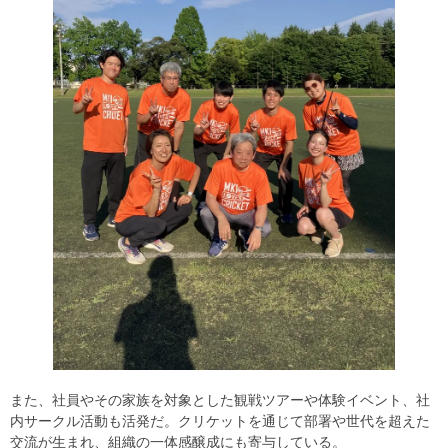
また、社員やその家族を対象とした観戦ツアーや体験イベント、社
内サークル活動も活発だ。クリケットを通じて部署や世代を超えた
交流が生まれ、組織の一体感醸成にも寄与している。