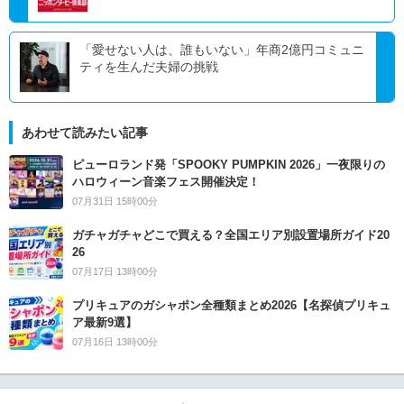
「愛せない人は、誰もいない」年商2億円コミュニ
ティを生んだ夫婦の挑戦
あわせて読みたい記事
ピューロランド発「SPOOKY PUMPKIN 2026」一夜限りの
ハロウィーン音楽フェス開催決定！
07月31日 15時00分
ガチャガチャどこで買える？全国エリア別設置場所ガイド20
26
07月17日 13時00分
プリキュアのガシャポン全種類まとめ2026【名探偵プリキュ
ア最新9選】
07月16日 13時00分