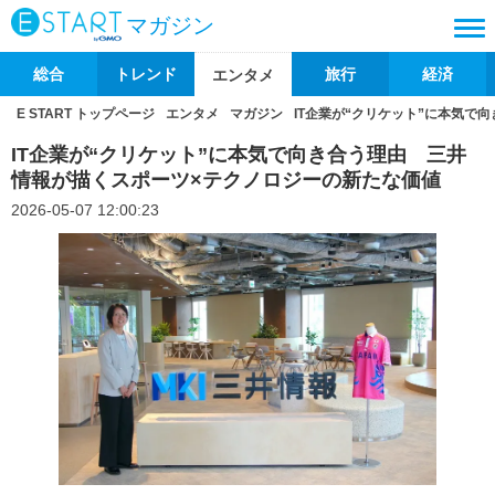
マガジン
総合
トレンド
旅行
経済
エンタメ
E START トップページ
エンタメ
マガジン
IT企業が“クリケット”に本気で
IT企業が“クリケット”に本気で向き合う理由 三井
情報が描くスポーツ×テクノロジーの新たな価値
2026-05-07 12:00:23