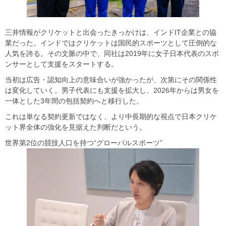
三井情報がクリケットと出会ったきっかけは、インドIT企業との協
業だった。インドではクリケットは国民的スポーツとして圧倒的な
人気を誇る。その文脈の中で、同社は2019年に女子日本代表のスポ
ンサーとして支援をスタートする。
当初は広告・認知向上の意味合いが強かったが、次第にその関係性
は変化していく。男子代表にも支援を拡大し、2026年からは男女を
一体とした3年間の包括契約へと移行した。
これは単なる契約更新ではなく、より中長期的な視点で日本クリケ
ット界全体の強化を見据えた判断だという。
世界第2位の競技人口を持つ“グローバルスポーツ”