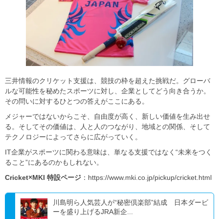
三井情報のクリケット支援は、競技の枠を超えた挑戦だ。グローバ
ルな可能性を秘めたスポーツに対し、企業としてどう向き合うか。
その問いに対するひとつの答えがここにある。
メジャーではないからこそ、自由度が高く、新しい価値を生み出せ
る。そしてその価値は、人と人のつながり、地域との関係、そして
テクノロジーによってさらに広がっていく。
IT企業がスポーツに関わる意味は、単なる支援ではなく“未来をつく
ること”にあるのかもしれない。
Cricket×MKI 特設ページ
：https://www.mki.co.jp/pickup/cricket.html
川島明ら人気芸人が“秘密倶楽部”結成 日本ダービ
ーを盛り上げるJRA新企...