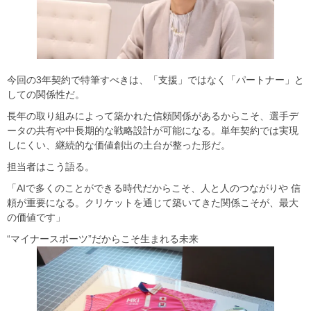
今回の3年契約で特筆すべきは、「支援」ではなく「パートナー」と
しての関係性だ。
長年の取り組みによって築かれた信頼関係があるからこそ、選手デ
ータの共有や中長期的な戦略設計が可能になる。単年契約では実現
しにくい、継続的な価値創出の土台が整った形だ。
担当者はこう語る。
「AIで多くのことができる時代だからこそ、人と人のつながりや 信
頼が重要になる。クリケットを通じて築いてきた関係こそが、最大
の価値です」
“マイナースポーツ”だからこそ生まれる未来