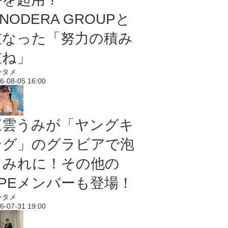
NODERA GROUPと
重なった「努力の積み
重ね」
ンタメ
6-08-05 16:00
東雲うみが「ヤングキ
ング」のグラビアで泡
まみれに！その他の
PPEメンバーも登場！
ンタメ
6-07-31 19:00