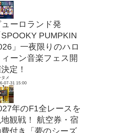
ピューロランド発
SPOOKY PUMPKIN
2026」一夜限りのハロ
ウィーン音楽フェス開
催決定！
ンタメ
6-07-31 15:00
027年のF1全レースを
現地観戦！ 航空券・宿
泊費付き「夢のシーズ