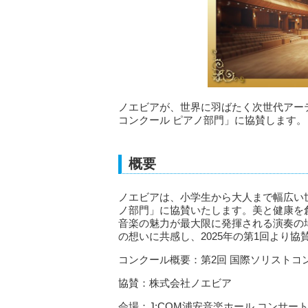
ノエビアが、世界に羽ばたく次世代アー
コンクール ピアノ部門」に協賛します。
概要
ノエビアは、小学生から大人まで幅広い世
ノ部門」に協賛いたします。美と健康を
音楽の魅力が最大限に発揮される演奏の
の想いに共感し、2025年の第1回より
コンクール概要：第2回 国際ソリストコ
協賛：株式会社ノエビア
会場：J:COM浦安音楽ホール コンサー