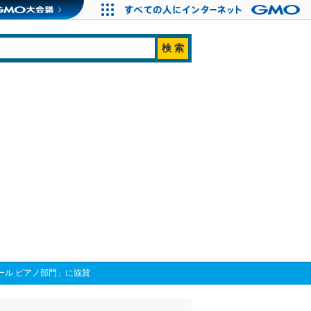
ール ピアノ部門」に協賛