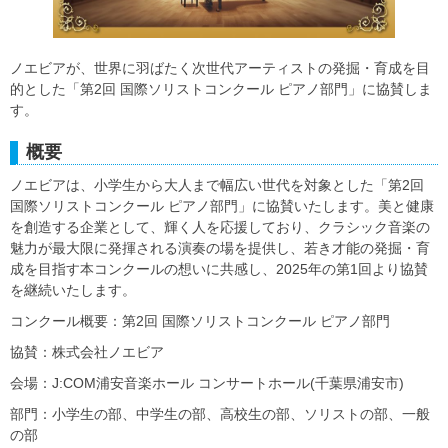
ノエビアが、世界に羽ばたく次世代アーティストの発掘・育成を目
的とした「第2回 国際ソリストコンクール ピアノ部門」に協賛しま
す。
概要
ノエビアは、小学生から大人まで幅広い世代を対象とした「第2回
国際ソリストコンクール ピアノ部門」に協賛いたします。美と健康
を創造する企業として、輝く人を応援しており、クラシック音楽の
魅力が最大限に発揮される演奏の場を提供し、若き才能の発掘・育
成を目指す本コンクールの想いに共感し、2025年の第1回より協賛
を継続いたします。
コンクール概要：第2回 国際ソリストコンクール ピアノ部門
協賛：株式会社ノエビア
会場：J:COM浦安音楽ホール コンサートホール(千葉県浦安市)
部門：小学生の部、中学生の部、高校生の部、ソリストの部、一般
の部