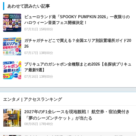
あわせて読みたい記事
ピューロランド発「SPOOKY PUMPKIN 2026」一夜限りの
ハロウィーン音楽フェス開催決定！
07月31日 15時00分
ガチャガチャどこで買える？全国エリア別設置場所ガイド20
26
07月17日 13時00分
プリキュアのガシャポン全種類まとめ2026【名探偵プリキュ
ア最新9選】
07月16日 13時00分
エンタメ | アクセスランキング
2027年のF1全レースを現地観戦！ 航空券・宿泊費付き
「夢のシーズンチケット」が当たる
08月05日 17時48分