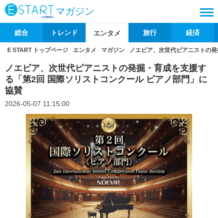
マガジン
総合
トレンド
旅行
経済
エンタメ
E START トップページ
エンタメ
マガジン
ノエビア、次世代ピアニストの発
ノエビア、次世代ピアニストの発掘・育成を支援す
る「第2回 国際ソリストコンクール ピアノ部門」に
協賛
2026-05-07 11:15:00