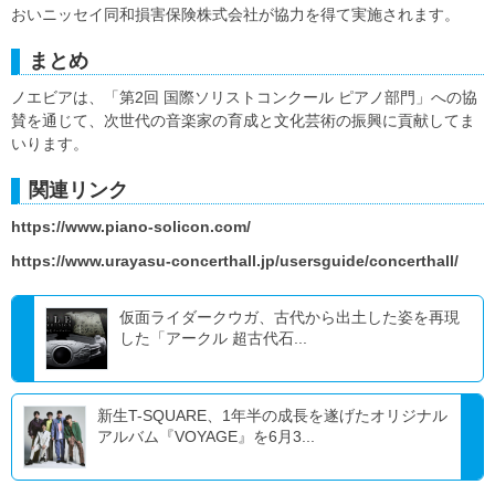
おいニッセイ同和損害保険株式会社が協力を得て実施されます。
まとめ
ノエビアは、「第2回 国際ソリストコンクール ピアノ部門」への協
賛を通じて、次世代の音楽家の育成と文化芸術の振興に貢献してま
いります。
関連リンク
https://www.piano-solicon.com/
https://www.urayasu-concerthall.jp/usersguide/concerthall/
仮面ライダークウガ、古代から出土した姿を再現
した「アークル 超古代石...
新生T-SQUARE、1年半の成長を遂げたオリジナル
アルバム『VOYAGE』を6月3...