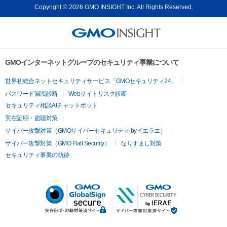
Copyright © 2026 GMO INSIGHT Inc. All Rights Reserved.
GMOインターネットグループのセキュリティ事業について
世界初総合ネットセキュリティサービス「GMOセキュリティ24」
パスワード漏洩診断
Webサイトリスク診断
セキュリティ相談AIチャットボット
実在証明・盗聴対策
サイバー攻撃対策（GMOサイバーセキュリティ byイエラエ）
サイバー攻撃対策（GMO Flatt Security）
なりすまし対策
セキュリティ事業の軌跡