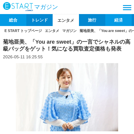
マガジン
総合
トレンド
旅行
経済
エンタメ
E START トップページ
エンタメ
マガジン
菊地亜美、「You are swe
菊地亜美、「You are sweet」の一言でシャネルの高
級バッグをゲット！気になる買取査定価格も発表
2026-05-11 16:25:55