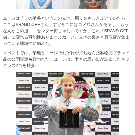
ユージは「この渋谷というこの立地。周りをさっき歩いていたら、
ここはBRAND OFFさん、すぐそこにはコメ兵さんがあるし、もう
なんかこの辺……センター街じゃないですか。これ『BRAND OFF
街』に変わる可能性ありますよね」と、立地の良さと買取店が集ま
っている地域性に触れた。
イベントでは、菊地とユージそれぞれが持ち込んだ私物のブランド
品の公開査定も行われた。ユージは、妻との思い出が詰まったネッ
クレス2つを持参。