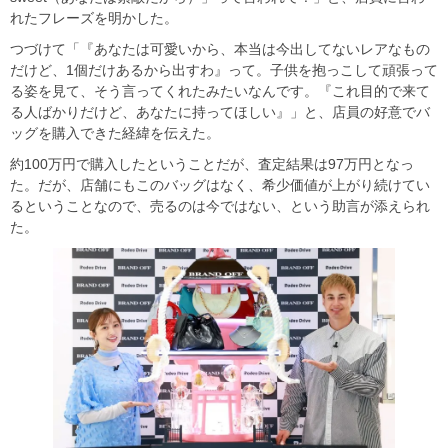
れたフレーズを明かした。
つづけて「『あなたは可愛いから、本当は今出してないレアなもの
だけど、1個だけあるから出すわ』って。子供を抱っこして頑張って
る姿を見て、そう言ってくれたみたいなんです。『これ目的で来て
る人ばかりだけど、あなたに持ってほしい』」と、店員の好意でバ
ッグを購入できた経緯を伝えた。
約100万円で購入したということだが、査定結果は97万円となっ
た。だが、店舗にもこのバッグはなく、希少価値が上がり続けてい
るということなので、売るのは今ではない、という助言が添えられ
た。