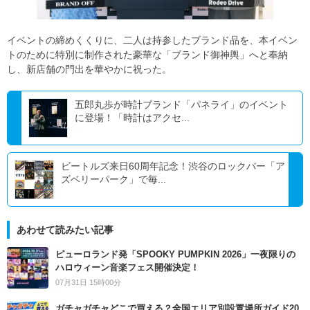
イベントの締めくくりに、二人は持参したブランド品を、本イベン
トのために特別に制作された豪華な「ブランド御神輿」へと奉納
し、新店舗の門出を華やかに祝った。
五郎丸歩が時計ブランド「パネライ」のイベント
に登場！「時計はアクセ...
ビートルズ来日60周年記念！渋谷のロックバー「ア
ズベリーパーク」で毎...
あわせて読みたい記事
ピューロランド発「SPOOKY PUMPKIN 2026」一夜限りの
ハロウィーン音楽フェス開催決定！
07月31日 15時00分
ガチャガチャどこで買える？全国エリア別設置場所ガイド20