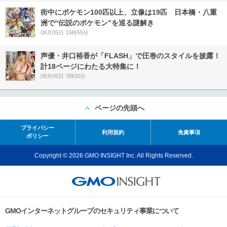
街中にポケモン100匹以上、立像は19匹 日本橋・八重
洲で“伝説のポケモン”を巡る謎解き
08月05日 15時55分
声優・井口裕香が「FLASH」で圧巻のスタイルを披露！
計18ページにわたる大特集に！
08月05日 7時00分
ページの先頭へ
プライバシー
利用規約
免責事項
ポリシー
Copyright © 2026 GMO INSIGHT Inc. All Rights Reserved.
GMOインターネットグループのセキュリティ事業について