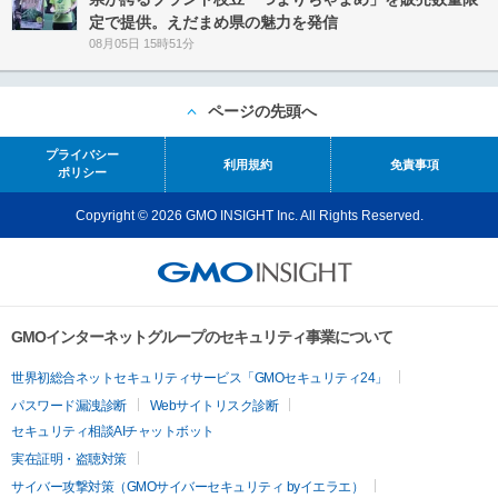
定で提供。えだまめ県の魅力を発信
08月05日 15時51分
ページの先頭へ
プライバシー
利用規約
免責事項
ポリシー
Copyright © 2026 GMO INSIGHT Inc. All Rights Reserved.
GMOインターネットグループのセキュリティ事業について
世界初総合ネットセキュリティサービス「GMOセキュリティ24」
パスワード漏洩診断
Webサイトリスク診断
セキュリティ相談AIチャットボット
実在証明・盗聴対策
サイバー攻撃対策（GMOサイバーセキュリティ byイエラエ）