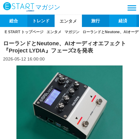
マガジン
総合
トレンド
旅行
経済
エンタメ
E START トップページ
エンタメ
マガジン
ローランドとNeutone、AIオーデ
ローランドとNeutone、AIオーディオエフェクト
『Project LYDIA』フェーズ2を発表
2026-05-12 16:00:00