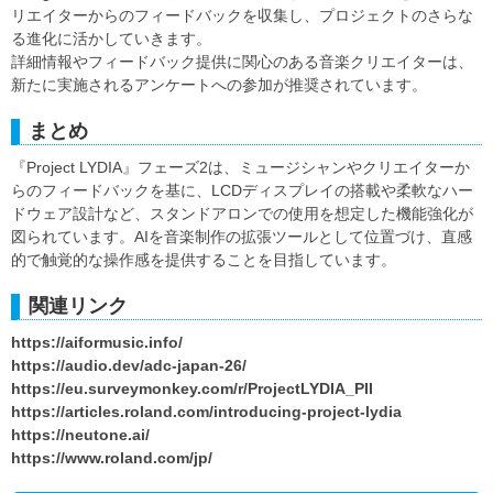
リエイターからのフィードバックを収集し、プロジェクトのさらな
る進化に活かしていきます。
詳細情報やフィードバック提供に関心のある音楽クリエイターは、
新たに実施されるアンケートへの参加が推奨されています。
まとめ
『Project LYDIA』フェーズ2は、ミュージシャンやクリエイターか
らのフィードバックを基に、LCDディスプレイの搭載や柔軟なハー
ドウェア設計など、スタンドアロンでの使用を想定した機能強化が
図られています。AIを音楽制作の拡張ツールとして位置づけ、直感
的で触覚的な操作感を提供することを目指しています。
関連リンク
https://aiformusic.info/
https://audio.dev/adc-japan-26/
https://eu.surveymonkey.com/r/ProjectLYDIA_PII
https://articles.roland.com/introducing-project-lydia
https://neutone.ai/
https://www.roland.com/jp/