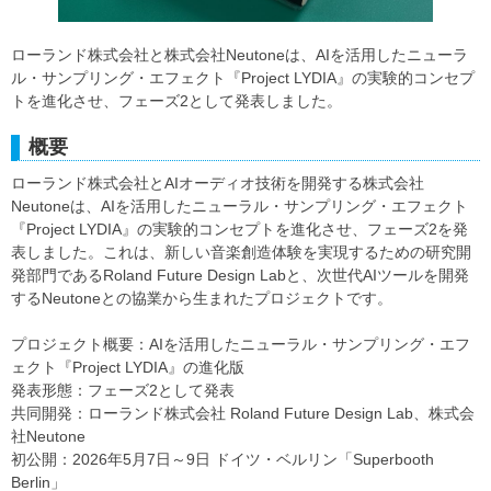
ローランド株式会社と株式会社Neutoneは、AIを活用したニューラ
ル・サンプリング・エフェクト『Project LYDIA』の実験的コンセプ
トを進化させ、フェーズ2として発表しました。
概要
ローランド株式会社とAIオーディオ技術を開発する株式会社
Neutoneは、AIを活用したニューラル・サンプリング・エフェクト
『Project LYDIA』の実験的コンセプトを進化させ、フェーズ2を発
表しました。これは、新しい音楽創造体験を実現するための研究開
発部門であるRoland Future Design Labと、次世代AIツールを開発
するNeutoneとの協業から生まれたプロジェクトです。
プロジェクト概要：AIを活用したニューラル・サンプリング・エフ
ェクト『Project LYDIA』の進化版
発表形態：フェーズ2として発表
共同開発：ローランド株式会社 Roland Future Design Lab、株式会
社Neutone
初公開：2026年5月7日～9日 ドイツ・ベルリン「Superbooth
Berlin」