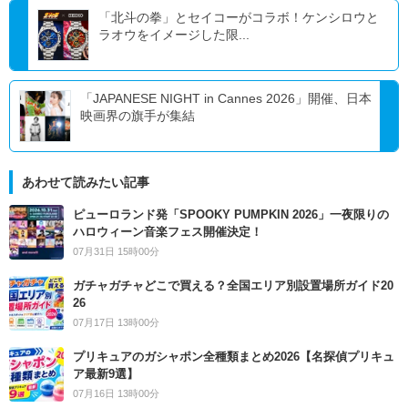
「北斗の拳」とセイコーがコラボ！ケンシロウと
ラオウをイメージした限...
「JAPANESE NIGHT in Cannes 2026」開催、日本
映画界の旗手が集結
あわせて読みたい記事
ピューロランド発「SPOOKY PUMPKIN 2026」一夜限りの
ハロウィーン音楽フェス開催決定！
07月31日 15時00分
ガチャガチャどこで買える？全国エリア別設置場所ガイド20
26
07月17日 13時00分
プリキュアのガシャポン全種類まとめ2026【名探偵プリキュ
ア最新9選】
07月16日 13時00分