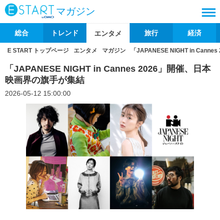
マガジン
総合
トレンド
旅行
経済
エンタメ
E START トップページ
エンタメ
マガジン
「JAPANESE NIGHT in Ca
「JAPANESE NIGHT in Cannes 2026」開催、日本
映画界の旗手が集結
2026-05-12 15:00:00