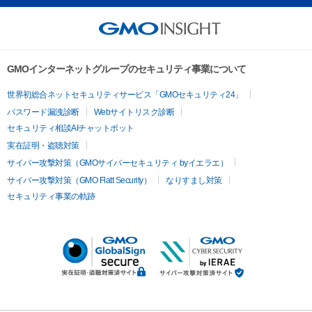
GMOインターネットグループのセキュリティ事業について
世界初総合ネットセキュリティサービス「GMOセキュリティ24」
パスワード漏洩診断
Webサイトリスク診断
セキュリティ相談AIチャットボット
実在証明・盗聴対策
サイバー攻撃対策（GMOサイバーセキュリティ byイエラエ）
サイバー攻撃対策（GMO Flatt Security）
なりすまし対策
セキュリティ事業の軌跡