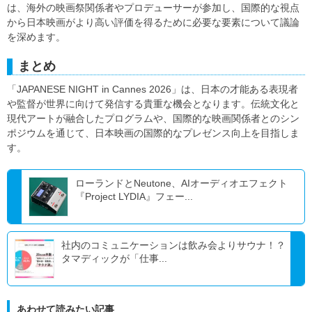
は、海外の映画祭関係者やプロデューサーが参加し、国際的な視点
から日本映画がより高い評価を得るために必要な要素について議論
を深めます。
まとめ
「JAPANESE NIGHT in Cannes 2026」は、日本の才能ある表現者
や監督が世界に向けて発信する貴重な機会となります。伝統文化と
現代アートが融合したプログラムや、国際的な映画関係者とのシン
ポジウムを通じて、日本映画の国際的なプレゼンス向上を目指しま
す。
ローランドとNeutone、AIオーディオエフェクト
『Project LYDIA』フェー...
社内のコミュニケーションは飲み会よりサウナ！？
タマディックが「仕事...
あわせて読みたい記事