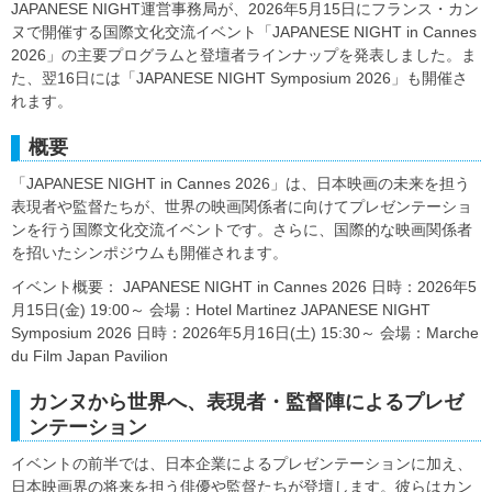
JAPANESE NIGHT運営事務局が、2026年5月15日にフランス・カン
ヌで開催する国際文化交流イベント「JAPANESE NIGHT in Cannes
2026」の主要プログラムと登壇者ラインナップを発表しました。ま
た、翌16日には「JAPANESE NIGHT Symposium 2026」も開催さ
れます。
概要
「JAPANESE NIGHT in Cannes 2026」は、日本映画の未来を担う
表現者や監督たちが、世界の映画関係者に向けてプレゼンテーショ
ンを行う国際文化交流イベントです。さらに、国際的な映画関係者
を招いたシンポジウムも開催されます。
イベント概要： JAPANESE NIGHT in Cannes 2026 日時：2026年5
月15日(金) 19:00～ 会場：Hotel Martinez JAPANESE NIGHT
Symposium 2026 日時：2026年5月16日(土) 15:30～ 会場：Marche
du Film Japan Pavilion
カンヌから世界へ、表現者・監督陣によるプレゼ
ンテーション
イベントの前半では、日本企業によるプレゼンテーションに加え、
日本映画界の将来を担う俳優や監督たちが登壇します。彼らはカン