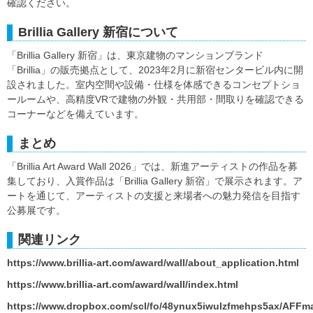
確認ください。
Brillia Gallery 新宿について
「Brillia Gallery 新宿」は、東京建物のマンションブランド
「Brillia」の販売拠点として、2023年2月に新宿センタービル内に開
設されました。室内空間や設備・仕様を体感できるコンセプトショ
ールームや、高精度VRで建物の外観・共用部・間取りを確認できる
コーナーなどを備えています。
まとめ
「Brillia Art Award Wall 2026」では、新進アーティストの作品を募
集しており、入賞作品は「Brillia Gallery 新宿」で展示されます。ア
ートを通じて、アーティストの支援と来場者への魅力発信を目指す
公募展です。
関連リンク
https://www.brillia-art.com/award/wall/about_application.html
https://www.brillia-art.com/award/wall/index.html
https://www.dropbox.com/scl/fo/48ynux5iwulzfmehps5ax/AF