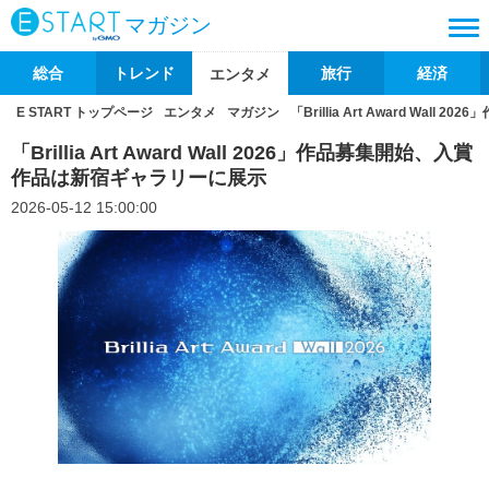
マガジン
総合
トレンド
旅行
経済
エンタメ
E START トップページ
エンタメ
マガジン
「Brillia Art Award Wa
「Brillia Art Award Wall 2026」作品募集開始、入賞
作品は新宿ギャラリーに展示
2026-05-12 15:00:00