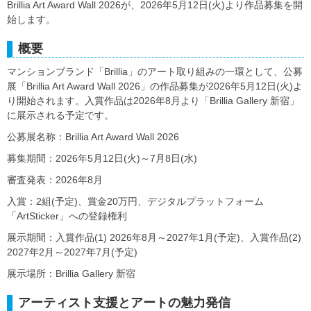
Brillia Art Award Wall 2026が、2026年5月12日(火)より作品募集を開
始します。
概要
マンションブランド「Brillia」のアート取り組みの一環として、公募
展「Brillia Art Award Wall 2026」の作品募集が2026年5月12日(火)よ
り開始されます。入賞作品は2026年8月より「Brillia Gallery 新宿」
に展示される予定です。
公募展名称：Brillia Art Award Wall 2026
募集期間：2026年5月12日(火)～7月8日(水)
審査発表：2026年8月
入賞：2組(予定)、賞金20万円、デジタルプラットフォーム
「ArtSticker」への登録権利
展示期間：入賞作品(1) 2026年8月～2027年1月(予定)、入賞作品(2)
2027年2月～2027年7月(予定)
展示場所：Brillia Gallery 新宿
アーティスト支援とアートの魅力発信