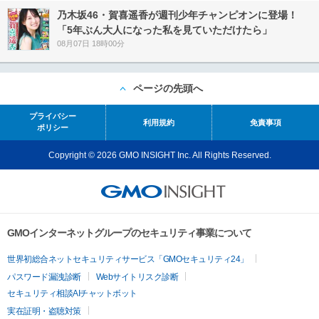
乃木坂46・賀喜遥香が週刊少年チャンピオンに登場！
「5年ぶん大人になった私を見ていただけたら」
08月07日 18時00分
ページの先頭へ
プライバシー
利用規約
免責事項
ポリシー
Copyright © 2026 GMO INSIGHT Inc. All Rights Reserved.
GMOインターネットグループのセキュリティ事業について
世界初総合ネットセキュリティサービス「GMOセキュリティ24」
パスワード漏洩診断
Webサイトリスク診断
セキュリティ相談AIチャットボット
実在証明・盗聴対策