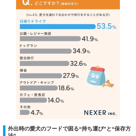
外出時の愛犬のフードで困る“持ち運び”と“保存方
法”