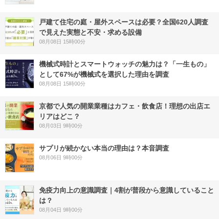
戸建て住宅の庭・屋外スペースは必要？全国620人調査
で見えた実態と不安・求める設備
08月08日 15時00分
機械式時計とスマートウォッチの魅力は？「一生もの」
として67%が機械式を選択した理由を調査
08月08日 15時00分
京都で人気の開業業種はカフェ・飲食店！理想の出店エ
リアはどこ？
08月03日 9時00分
サプリが続かない本当の理由は？本音調査
08月06日 9時00分
免疫力向上の意識調査｜4割が普段から意識していること
は？
08月04日 9時00分