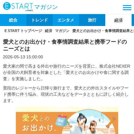
マガジン
総合
トレンド
エンタメ
旅行
経済
E START トップページ
経済
マガジン
愛犬とのお出かけ・食事情調査結果と
愛犬とのお出かけ・食事情調査結果と携帯フードの
ニーズとは
2026-05-13 15:00:00
愛犬家の間で高まる外出や旅行のニーズを背景に、株式会社NEXER
が全国の犬飼育者を対象とした「愛犬とのお出かけや食に関する調
査」を実施しました。
普段のレジャーから日帰り旅行まで、愛犬との外出スタイルやフー
ド携帯に伴う悩み、現状の工夫などをデータとともに詳しく紹介し
ます。