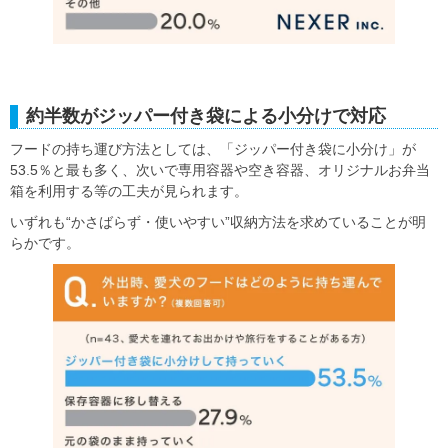
約半数がジッパー付き袋による小分けで対応
フードの持ち運び方法としては、「ジッパー付き袋に小分け」が
53.5％と最も多く、次いで専用容器や空き容器、オリジナルお弁当
箱を利用する等の工夫が見られます。
いずれも“かさばらず・使いやすい”収納方法を求めていることが明
らかです。