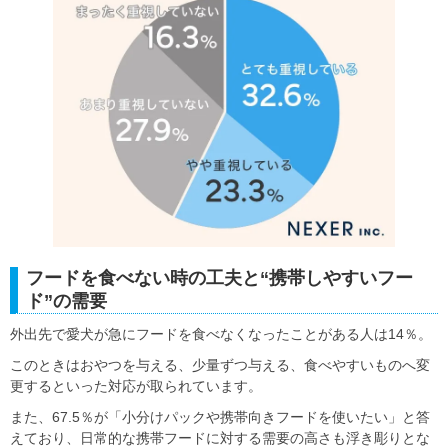
フードを食べない時の工夫と“携帯しやすいフー
ド”の需要
外出先で愛犬が急にフードを食べなくなったことがある人は14％。
このときはおやつを与える、少量ずつ与える、食べやすいものへ変
更するといった対応が取られています。
また、67.5％が「小分けパックや携帯向きフードを使いたい」と答
えており、日常的な携帯フードに対する需要の高さも浮き彫りとな