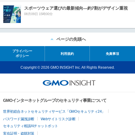
スポーツウェア選びの最新傾向―約7割がデザイン重視
08月09日 15時00分
ページの先頭へ
プライバシー
利用規約
免責事項
ポリシー
Copyright © 2026 GMO INSIGHT Inc. All Rights Reserved.
GMOインターネットグループのセキュリティ事業について
世界初総合ネットセキュリティサービス「GMOセキュリティ24」
パスワード漏洩診断
Webサイトリスク診断
セキュリティ相談AIチャットボット
実在証明・盗聴対策