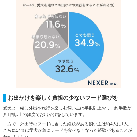
お出かけを楽しく負担の少ないフード選びを
愛犬と一緒に外出や旅行を楽しむ飼い主は半数以上おり、約半数が
月1回以上の頻度でお出かけをしています。
一方で、外出時のフードに困った経験がある飼い主は約4人に1人、
さらに14％は愛犬が急にフードを食べなくなった経験があることが
わかりました。