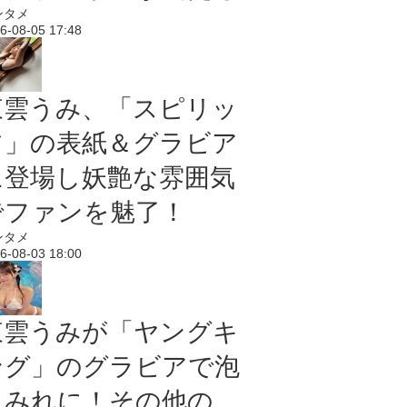
ンタメ
6-08-05 17:48
東雲うみ、「スピリッ
ツ」の表紙＆グラビア
に登場し妖艶な雰囲気
でファンを魅了！
ンタメ
6-08-03 18:00
東雲うみが「ヤングキ
ング」のグラビアで泡
まみれに！その他の