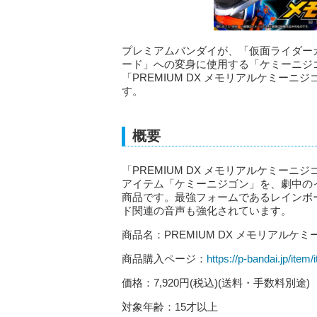
プレミアムバンダイが、「仮面ライダー
ード」への変身に使用する「ケミーニジ
「PREMIUM DX メモリアルケミーニジ
す。
概要
「PREMIUM DX メモリアルケミー
アイテム「ケミーニジゴン」を、劇中の
商品です。最強フォームであるレインボ
ド関連の音声も強化されています。
商品名：PREMIUM DX メモリアルケ
商品購入ページ：
https://p-bandai.jp/ite
価格：7,920円(税込)(送料・手数料別途)
対象年齢：15才以上