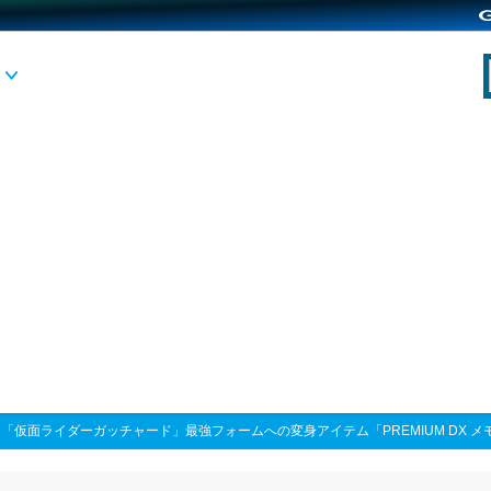
>
「仮面ライダーガッチャード」最強フォームへの変身アイテム「PREMIUM DX 