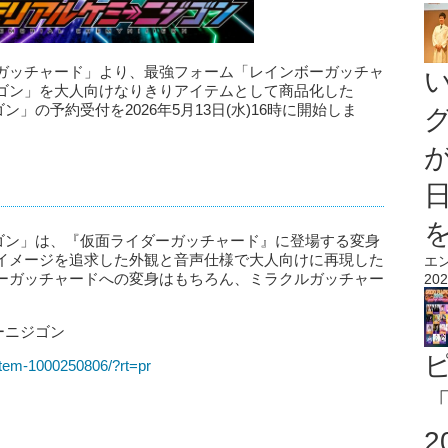
ガッチャード」より、最強フォーム「レインボーガッチャ
ゴン」を大人向けなりきりアイテムとして商品化した
ゴン」の予約受付を2026年5月13日(水)16時に開始しま
ニジゴン」は、『仮面ライダーガッチャード』に登場する変身
イメージを追求した外観と音声仕様で大人向けに再現した
エ
ーガッチャードへの変身はもちろん、ミラクルガッチャー
202
ミーニジゴン
m/item-1000250806/?rt=pr
「