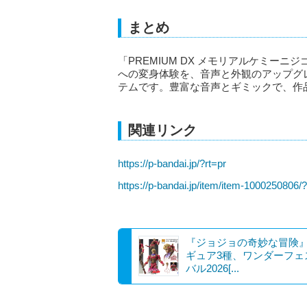
まとめ
「PREMIUM DX メモリアルケミー
への変身体験を、音声と外観のアップグ
テムです。豊富な音声とギミックで、作
関連リンク
https://p-bandai.jp/?rt=pr
https://p-bandai.jp/item/item-1000250806/?
『ジョジョの奇妙な冒険
ギュア3種、ワンダーフェ
バル2026[...