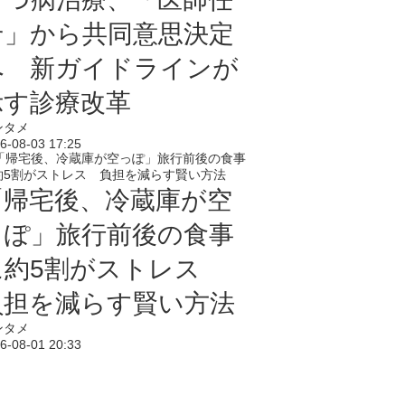
せ」から共同意思決定
へ 新ガイドラインが
示す診療改革
ンタメ
6-08-03 17:25
「帰宅後、冷蔵庫が空
っぽ」旅行前後の食事
に約5割がストレス
負担を減らす賢い方法
ンタメ
6-08-01 20:33