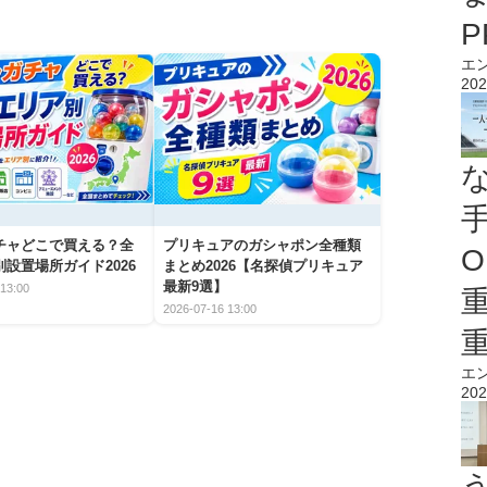
エ
202
チャどこで買える？全
プリキュアのガシャポン全種類
O
設置場所ガイド2026
まとめ2026【名探偵プリキュア
最新9選】
13:00
2026-07-16 13:00
エ
202