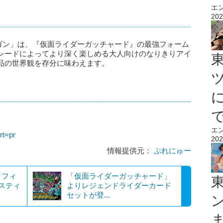
エ
202
ニジゴン」は、『仮面ライダーガッチャード』の最強フォーム
レードによってより深く楽しめる大人向けのなりきりアイ
品の世界観を存分に味わえます。
エ
rt=pr
202
情報提供元：
ぷれにゅー
』フィ
「仮面ライダーガッチャード」
スティ
よりレジェンドライダーカード
セットが登...