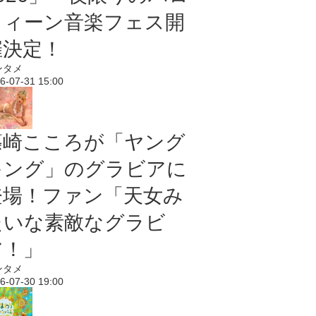
ウィーン音楽フェス開
催決定！
ンタメ
6-07-31 15:00
篠崎こころが「ヤング
キング」のグラビアに
登場！ファン「天女み
たいな素敵なグラビ
ア！」
ンタメ
6-07-30 19:00