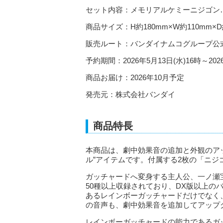
セット内容：メモリアルケミーニジゴン…
商品サイズ：H約180mm×W約110mm×D
販売ルート：バンダイナムコグループ公
予約期間：2026年5月13日(水)16時～202
商品お届け：2026年10月予定
発売元：株式会社バンダイ
商品特長
本商品は、劇中効果音の追加と外観のア
ル”アイテムです。付属する2枚の「ニジ
ガッチャードへ変身する主人公、一ノ瀬
50種以上収録されており、DX版以上の
あるレインボーガッチャードだけでなく
の音声も、劇中効果音を追加してアップ
レインボーガッチャードの能力であるガ