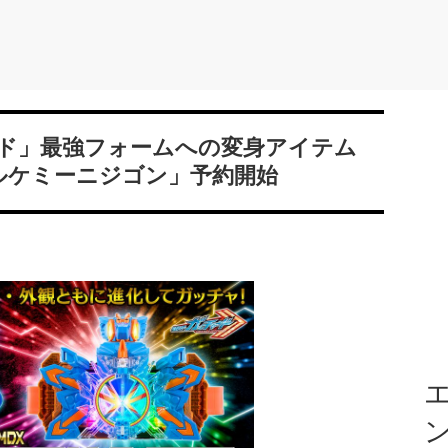
ド」最強フォームへの変身アイテム
リアルケミーニジゴン」予約開始
エ