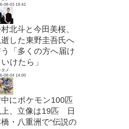
6-08-03 18:42
松村北斗と今田美桜、
急逝した東野圭吾氏へ
誓う「多くの方へ届け
ていけたら」
ンタメ
6-08-04 14:00
街中にポケモン100匹
以上、立像は19匹 日
本橋・八重洲で“伝説の