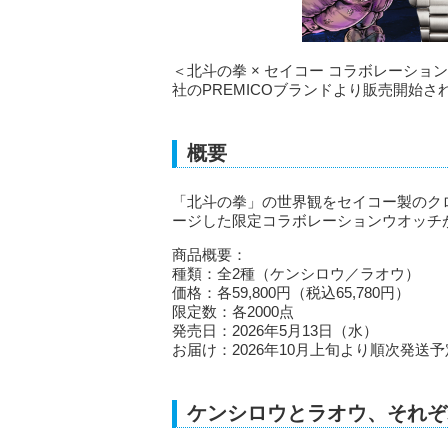
＜北斗の拳 × セイコー コラボレーシ
社のPREMICOブランドより販売開始さ
概要
「北斗の拳」の世界観をセイコー製のク
ージした限定コラボレーションウオッチ
商品概要：
種類：全2種（ケンシロウ／ラオウ）
価格：各59,800円（税込65,780円）
限定数：各2000点
発売日：2026年5月13日（水）
お届け：2026年10月上旬より順次発送予
ケンシロウとラオウ、それぞ