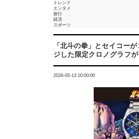
トレンド
エンタメ
旅行
経済
スポーツ
「北斗の拳」とセイコーが
ジした限定クロノグラフが
2026-05-13 10:00:00