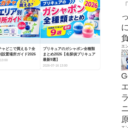
エ
チャどこで買える？全
プリキュアのガシャポン全種類
202
設置場所ガイド2026
まとめ2026【名探偵プリキュア
最新9選】
13:00
2026-07-16 13:00
G
エ
エ