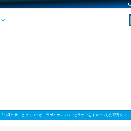
>
「北斗の拳」とセイコーがコラボ！ケンシロウとラオウをイメージした限定クロノ