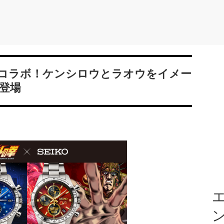
コラボ！ケンシロウとラオウをイメー
登場
エ