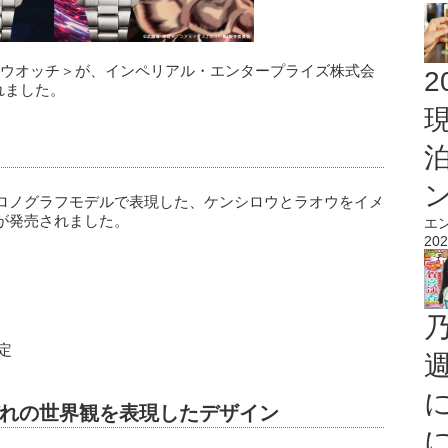
ョンウオッチ＞が、インペリアル・エンタープライズ株式会
2
れました。
ロノグラフモデルで表現した、ケンシロウとラオウをイメ
が発売されました。
エ
202
定
れの世界観を表現したデザイン