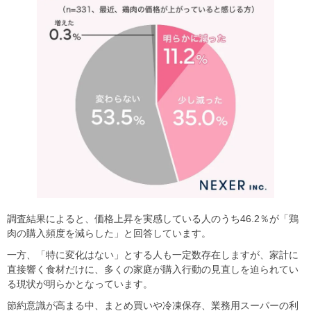
調査結果によると、価格上昇を実感している人のうち46.2％が「鶏
肉の購入頻度を減らした」と回答しています。
一方、「特に変化はない」とする人も一定数存在しますが、家計に
直接響く食材だけに、多くの家庭が購入行動の見直しを迫られてい
る現状が明らかとなっています。
節約意識が高まる中、まとめ買いや冷凍保存、業務用スーパーの利