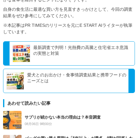
自身の食生活に最適な買い方を見直すきっかけとして、今回の調査
結果をぜひ参考にしてみてください。
※本記事はPR TIMESのリリースを元にE START AIライターが執筆
しています。
最新調査で判明！光熱費の高騰と住宅省エネ意識
の実態と対策
愛犬とのお出かけ・食事情調査結果と携帯フードの
ニーズとは
あわせて読みたい記事
サプリが続かない本当の理由は？本音調査
08月06日 9時00分