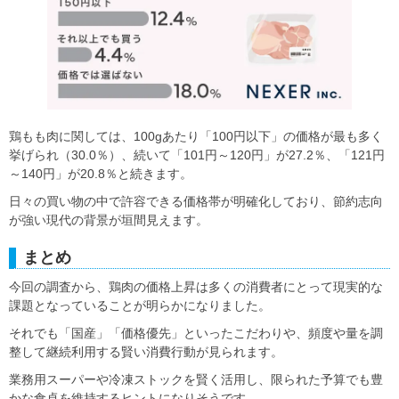
鶏もも肉に関しては、100gあたり「100円以下」の価格が最も多く
挙げられ（30.0％）、続いて「101円～120円」が27.2％、「121円
～140円」が20.8％と続きます。
日々の買い物の中で許容できる価格帯が明確化しており、節約志向
が強い現代の背景が垣間見えます。
まとめ
今回の調査から、鶏肉の価格上昇は多くの消費者にとって現実的な
課題となっていることが明らかになりました。
それでも「国産」「価格優先」といったこだわりや、頻度や量を調
整して継続利用する賢い消費行動が見られます。
業務用スーパーや冷凍ストックを賢く活用し、限られた予算でも豊
かな食卓を維持するヒントになりそうです。