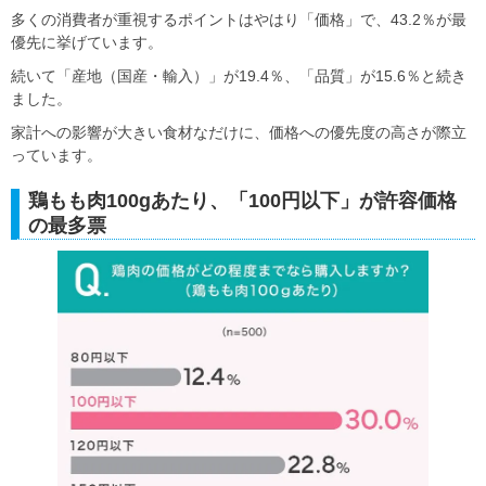
多くの消費者が重視するポイントはやはり「価格」で、43.2％が最
優先に挙げています。
続いて「産地（国産・輸入）」が19.4％、「品質」が15.6％と続き
ました。
家計への影響が大きい食材なだけに、価格への優先度の高さが際立
っています。
鶏もも肉100gあたり、「100円以下」が許容価格
の最多票