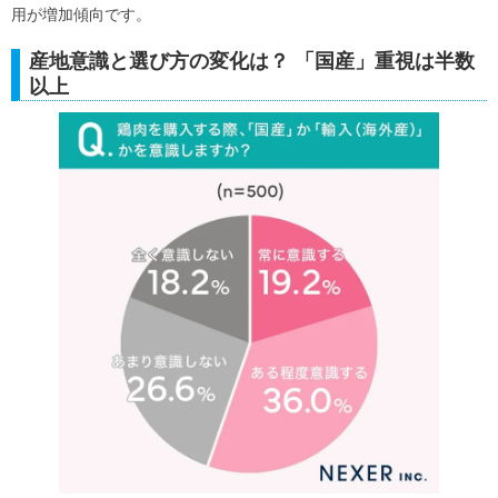
用が増加傾向です。
産地意識と選び方の変化は？ 「国産」重視は半数
以上