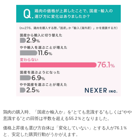
鶏肉の購入時、「国産か輸入か」を“とても意識する”もしくは“やや
意識する”との回答は半数を超える55.2％となりました。
価格上昇後も選び方自体は「変化していない」とする人が76.1％
と、安定した購買行動がうかがえます。