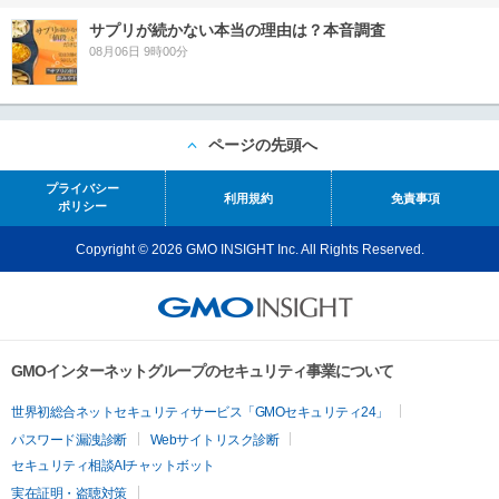
サプリが続かない本当の理由は？本音調査
08月06日 9時00分
ページの先頭へ
プライバシー
利用規約
免責事項
ポリシー
Copyright © 2026 GMO INSIGHT Inc. All Rights Reserved.
GMOインターネットグループのセキュリティ事業について
世界初総合ネットセキュリティサービス「GMOセキュリティ24」
パスワード漏洩診断
Webサイトリスク診断
セキュリティ相談AIチャットボット
実在証明・盗聴対策