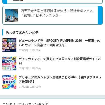
四天王寺大学と篠原陸運が連携！野外音楽フェス
「第3回ハビキノソニック...
あわせて読みたい記事
ピューロランド発「SPOOKY PUMPKIN 2026」一夜限りの
ハロウィーン音楽フェス開催決定！
07月31日 15時00分
ガチャガチャどこで買える？全国エリア別設置場所ガイド20
26
07月17日 13時00分
プリキュアのガシャポン全種類まとめ2026【名探偵プリキュ
ア最新9選】
07月16日 13時00分
エンタメ | アクセスランキング