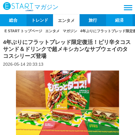
マガジン
総合
トレンド
旅行
経済
エンタメ
E START トップページ
エンタメ
マガジン
4年ぶりにフラットブレッド限定
4年ぶりにフラットブレッド限定復活！ピリ辛タコス
サンド＆ドリンクで超メキシカンなサブウェイのタ
コスシリーズ登場
2026-05-14 20:33:13