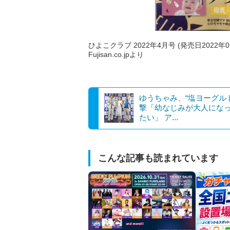
ひよこクラブ 2022年4月号 (発売日2022
Fujisan.co.jpより
ゆうちゃみ、“塩ヨーグル
撃「幼なじみが大人にな
たい」 ア...
こんな記事も読まれています