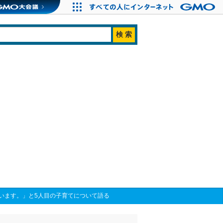
います。」と5人目の子育てについて語る