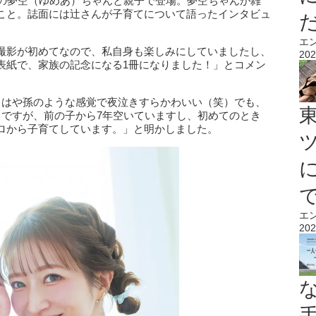
子の夢空（ゆめあ）ちゃんと親子で登場。夢空ちゃんが雑
こと。誌面には辻さんが子育てについて語ったインタビュ
エ
撮影が初めてなので、私自身も楽しみにしていましたし、
202
表紙で、家族の記念になる1冊になりました！」とコメン
もはや孫のような感覚で夜泣きすらかわいい（笑）でも、
ちですが、前の子から7年空いていますし、初めてのとき
ロから子育てしています。」と明かしました。
エ
202