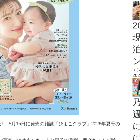
2
エ
202
 5月15日に発売の雑誌「ひよこクラブ」2026年夏号の