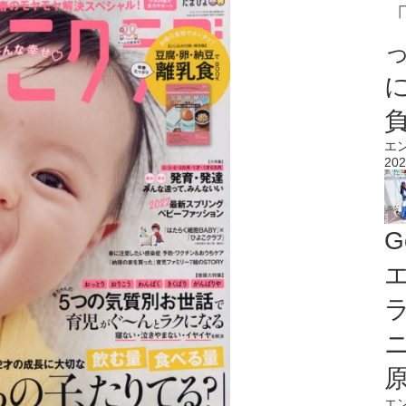
エ
202
G
エ
エ