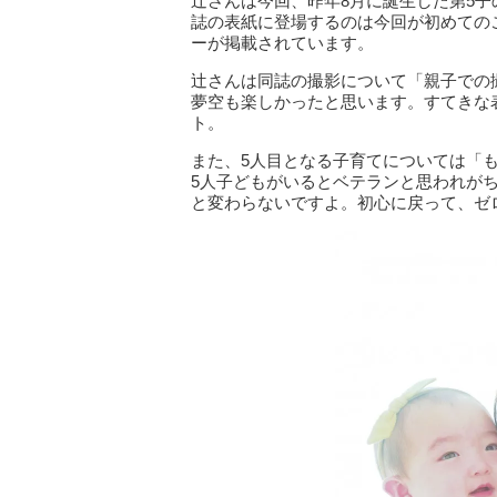
辻さんは今回、昨年8月に誕生した第5
誌の表紙に登場するのは今回が初めての
ーが掲載されています。
辻さんは同誌の撮影について「親子での
夢空も楽しかったと思います。すてきな
ト。
また、5人目となる子育てについては「
5人子どもがいるとベテランと思われが
と変わらないですよ。初心に戻って、ゼ