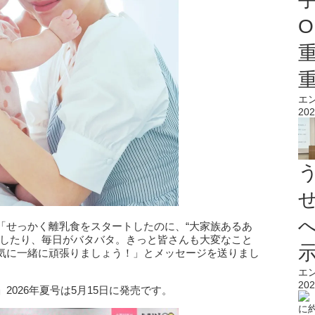
O
エ
202
「せっかく離乳食をスタートしたのに、“大家族あるあ
断したり、毎日がバタバタ。きっと皆さんも大変なこと
気に一緒に頑張りましょう！」とメッセージを送りまし
エ
202
026年夏号は5月15日に発売です。