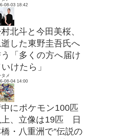
6-08-03 18:42
松村北斗と今田美桜、
急逝した東野圭吾氏へ
誓う「多くの方へ届け
ていけたら」
ンタメ
6-08-04 14:00
街中にポケモン100匹
以上、立像は19匹 日
本橋・八重洲で“伝説の