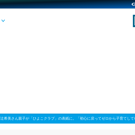
>
辻希美さん親子が「ひよこクラブ」の表紙に。「初心に戻ってゼロから子育てして