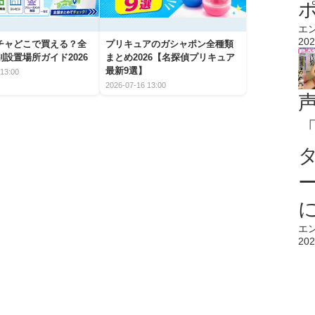
エ
202
チャどこで買える？全
プリキュアのガシャポン全種類
設置場所ガイド2026
まとめ2026【名探偵プリキュア
最新9選】
13:00
2026-07-16 13:00
エ
202