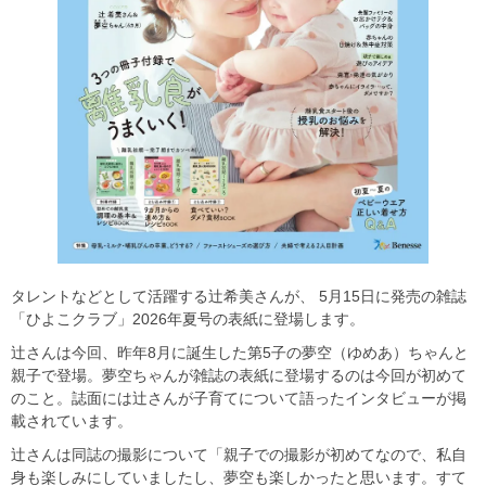
タレントなどとして活躍する辻希美さんが、 5月15日に発売の雑誌
「ひよこクラブ」2026年夏号の表紙に登場します。
辻さんは今回、昨年8月に誕生した第5子の夢空（ゆめあ）ちゃんと
親子で登場。夢空ちゃんが雑誌の表紙に登場するのは今回が初めて
のこと。誌面には辻さんが子育てについて語ったインタビューが掲
載されています。
辻さんは同誌の撮影について「親子での撮影が初めてなので、私自
身も楽しみにしていましたし、夢空も楽しかったと思います。すて