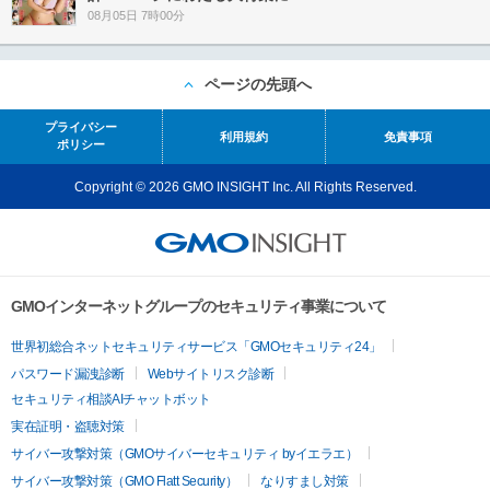
08月05日 7時00分
ページの先頭へ
プライバシー
利用規約
免責事項
ポリシー
Copyright © 2026 GMO INSIGHT Inc. All Rights Reserved.
GMOインターネットグループのセキュリティ事業について
世界初総合ネットセキュリティサービス「GMOセキュリティ24」
パスワード漏洩診断
Webサイトリスク診断
セキュリティ相談AIチャットボット
実在証明・盗聴対策
サイバー攻撃対策（GMOサイバーセキュリティ byイエラエ）
サイバー攻撃対策（GMO Flatt Security）
なりすまし対策