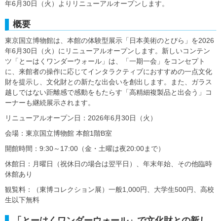
年6月30日（火）よりリニューアルオープンします。
概要
東京国立博物館は、本館の体験型展示「日本美術のとびら」を2026
年6月30日（火）にリニューアルオープンします。新しいコンテン
ツ「とーはくワンダーウォール」は、「一期一会」をコンセプト
に、来館者の操作に応じてインタラクティブにおすすめの一点文化
財を提示し、文化財との新たな出会いを創出します。また、ガラス
越しではない距離感で感動をもたらす「高精細複製品と出会う」コ
ーナーも継続展示されます。
リニューアルオープン日：2026年6月30日（火）
会場：東京国立博物館 本館1階B室
開館時間：9:30～17:00（金・土曜は夜20:00まで）
休館日：月曜日（祝休日の場合は翌平日）、年末年始、その他臨時
休館あり
観覧料：（東博コレクション展）一般1,000円、大学生500円、高校
生以下無料
「とーはくワンダーウォール」で文化財との新し