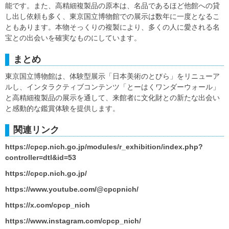
能です。また、高精細複製品の原本は、名品であるほど他館への貸
し出し依頼も多く、東京国立博物館での展示は数年に一度となるこ
ともあります。本物そっくりの複製により、多くの人に愛される名
宝との出会いを確実なものにしています。
まとめ
東京国立博物館は、体験型展示「日本美術のとびら」をリニューア
ルし、インタラクティブコンテンツ「とーはくワンダーウォール」
と高精細複製品の展示を通して、来館者に文化財との新たな出会い
と感動的な鑑賞体験を提供します。
関連リンク
https://cpcp.nich.go.jp/modules/r_exhibition/index.php?
controller=dtl&id=53
https://cpcp.nich.go.jp/
https://www.youtube.com/@cpcpnich/
https://x.com/cpcp_nich
https://www.instagram.com/cpcp_nich/