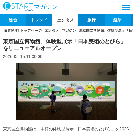
マガジン
総合
トレンド
旅行
経済
エンタメ
E START トップページ
エンタメ
マガジン
東京国立博物館、体験型展示「日
東京国立博物館、体験型展示「日本美術のとびら」
をリニューアルオープン
2026-05-15 11:00:00
東京国立博物館は、本館の体験型展示「日本美術のとびら」を2026