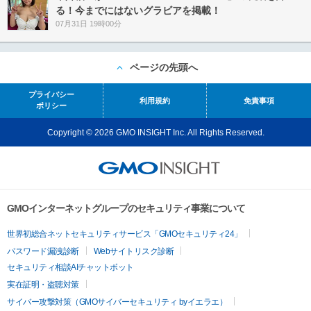
る！今までにはないグラビアを掲載！
07月31日 19時00分
ページの先頭へ
プライバシー
利用規約
免責事項
ポリシー
Copyright © 2026 GMO INSIGHT Inc. All Rights Reserved.
GMOインターネットグループのセキュリティ事業について
世界初総合ネットセキュリティサービス「GMOセキュリティ24」
パスワード漏洩診断
Webサイトリスク診断
セキュリティ相談AIチャットボット
実在証明・盗聴対策
サイバー攻撃対策（GMOサイバーセキュリティ byイエラエ）