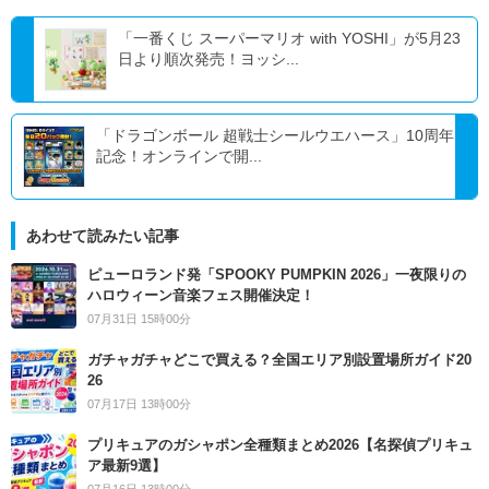
「一番くじ スーパーマリオ with YOSHI」が5月23
日より順次発売！ヨッシ...
「ドラゴンボール 超戦士シールウエハース」10周年
記念！オンラインで開...
あわせて読みたい記事
ピューロランド発「SPOOKY PUMPKIN 2026」一夜限りの
ハロウィーン音楽フェス開催決定！
07月31日 15時00分
ガチャガチャどこで買える？全国エリア別設置場所ガイド20
26
07月17日 13時00分
プリキュアのガシャポン全種類まとめ2026【名探偵プリキュ
ア最新9選】
07月16日 13時00分