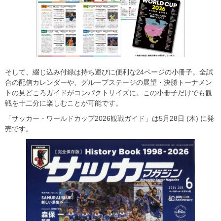
そして、綴じ込み付録は持ち運びに便利な24ページの小冊子。全試
合の配信カレンダーや、グループステージの展望・決勝トーナメン
トの見どころガイドがコンパクトサイズに。この小冊子だけでも観
戦を十二分に楽しむことが可能です。
「サッカー・ワールドカップ2026観戦ガイド」は5月28日 (木) に発
売です。