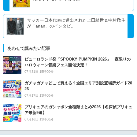
サッカー日本代表に選出された上田綺世＆中村敬斗
が「anan」のインタビ...
あわせて読みたい記事
ピューロランド発「SPOOKY PUMPKIN 2026」一夜限りの
ハロウィーン音楽フェス開催決定！
07月31日 15時00分
ガチャガチャどこで買える？全国エリア別設置場所ガイド20
26
07月17日 13時00分
プリキュアのガシャポン全種類まとめ2026【名探偵プリキュ
ア最新9選】
07月16日 13時00分