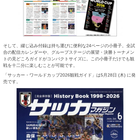
そして、綴じ込み付録は持ち運びに便利な24ページの小冊子。全試
合の配信カレンダーや、グループステージの展望・決勝トーナメン
トの見どころガイドがコンパクトサイズに。この小冊子だけでも観
戦を十二分に楽しむことが可能です。
「サッカー・ワールドカップ2026観戦ガイド」は5月28日 (木) に発
売です。