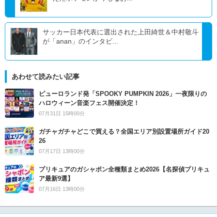
サッカー日本代表に選出された上田綺世＆中村敬斗
が「anan」のインタビ...
あわせて読みたい記事
ピューロランド発「SPOOKY PUMPKIN 2026」一夜限りの
ハロウィーン音楽フェス開催決定！
07月31日 15時00分
ガチャガチャどこで買える？全国エリア別設置場所ガイド20
26
07月17日 13時00分
プリキュアのガシャポン全種類まとめ2026【名探偵プリキュ
ア最新9選】
07月16日 13時00分