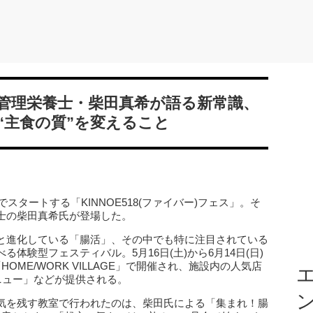
管理栄養士・柴田真希が語る新常識、
“主食の質”を変えること
AGEでスタートする「KINNOE518(ファイバー)フェス」。そ
士の柴田真希氏が登場した。
と進化している「腸活」、その中でも特に注目されている
体験型フェスティバル。5月16日(土)から6月14日(日)
ME/WORK VILLAGE」で開催され、施設内の人気店
エ
ニュー」などが提供される。
気を残す教室で行われたのは、柴田氏による「集まれ！腸