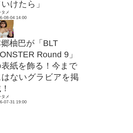
ていけたら」
ンタメ
6-08-04 14:00
本郷柚巴が「BLT
ONSTER Round 9」
の表紙を飾る！今まで
にはないグラビアを掲
載！
ンタメ
6-07-31 19:00