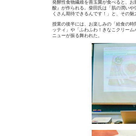
発酵性食物繊維を善玉菌が食べると、お
酸』が作られる。柴田氏は「肌の潤いや
くさん期待できるんです！」と、その魅
授業の後半には、お楽しみの「給食の時
ッティ」や「ふわふわ！きなこクリーム
ニューが振る舞われた。