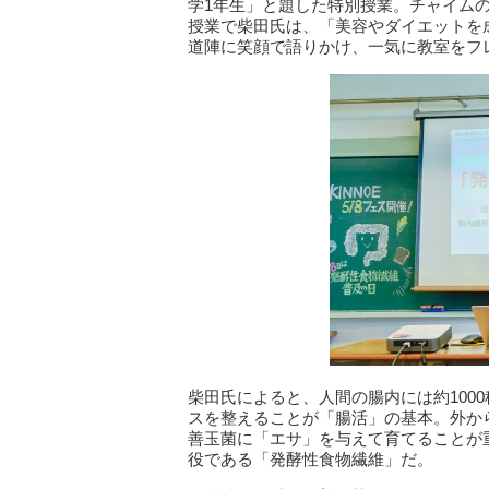
学1年生」と題した特別授業。チャイム
授業で柴田氏は、「美容やダイエットを
道陣に笑顔で語りかけ、一気に教室をフ
柴田氏によると、人間の腸内には約100
スを整えることが「腸活」の基本。外か
善玉菌に「エサ」を与えて育てることが
役である「発酵性食物繊維」だ。