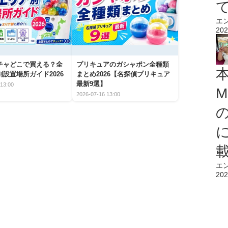
エ
202
チャどこで買える？全
プリキュアのガシャポン全種類
設置場所ガイド2026
まとめ2026【名探偵プリキュア
最新9選】
13:00
M
2026-07-16 13:00
エ
202