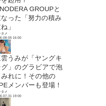
NODERA GROUPと
重なった「努力の積み
重ね」
ンタメ
6-08-05 16:00
東雲うみが「ヤングキ
ング」のグラビアで泡
まみれに！その他の
PPEメンバーも登場！
ンタメ
6-07-31 19:00