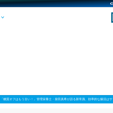
>
「糖質オフはもう古い！」管理栄養士・柴田真希が語る新常識、効率的な腸活はサラ