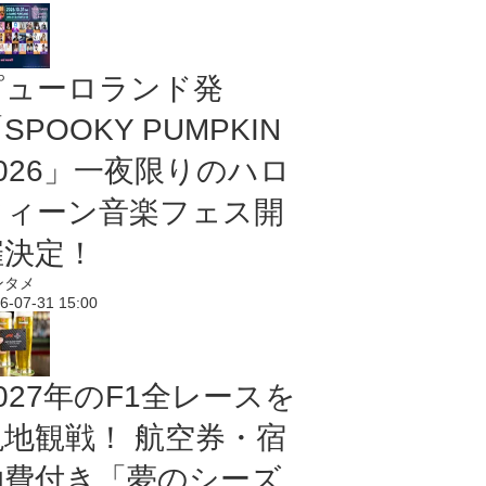
ピューロランド発
SPOOKY PUMPKIN
2026」一夜限りのハロ
ウィーン音楽フェス開
催決定！
ンタメ
6-07-31 15:00
027年のF1全レースを
現地観戦！ 航空券・宿
泊費付き「夢のシーズ