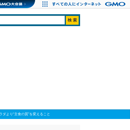
ダより“主食の質”を変えること