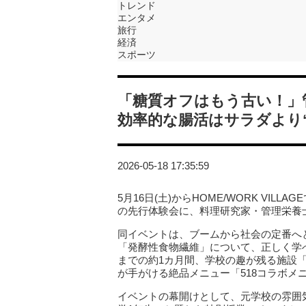
トレンド
エンタメ
旅行
経済
スポーツ
「糖質オフはもう古い！」
効率的な腸活はサラダより
2026-05-18 17:35:59
5月16日(土)からHOME/WORK VILL
の先行体験会に、料理研究家・管理栄養
同イベントは、ブームから社会の定番へ
「発酵性食物繊維」について、正しく学べる
までの約1カ月間、学校の趣が残る施設「HO
が手がける絶品メニュー「518コラボメ
イベントの幕開けとして、元学校の雰囲