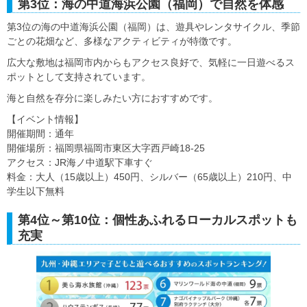
第3位：海の中道海浜公園（福岡）で自然を体感
第3位の海の中道海浜公園（福岡）は、遊具やレンタサイクル、季節
ごとの花畑など、多様なアクティビティが特徴です。
広大な敷地は福岡市内からもアクセス良好で、気軽に一日遊べるス
ポットとして支持されています。
海と自然を存分に楽しみたい方におすすめです。
【イベント情報】
開催期間：通年
開催場所：福岡県福岡市東区大字西戸崎18-25
アクセス：JR海ノ中道駅下車すぐ
料金：大人（15歳以上）450円、シルバー（65歳以上）210円、中
学生以下無料
第4位～第10位：個性あふれるローカルスポットも
充実