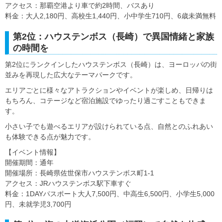
アクセス：那覇空港より車で約2時間、バスあり
料金：大人2,180円、高校生1,440円、小中学生710円、6歳未満無料
第2位：ハウステンボス（長崎）で異国情緒と家族
の時間を
第2位にランクインしたハウステンボス（長崎）は、ヨーロッパの街
並みを再現した広大なテーマパークです。
エリアごとに様々なアトラクションやイベントが楽しめ、日帰りは
もちろん、コテージなど宿泊施設でゆったり過ごすこともできま
す。
小さい子でも遊べるエリアが設けられている点、自然とのふれあい
も体験できる点が魅力です。
【イベント情報】
開催期間：通年
開催場所：長崎県佐世保市ハウステンボス町1-1
アクセス：JRハウステンボス駅下車すぐ
料金：1DAYパスポート大人7,500円、中高生6,500円、小学生5,000
円、未就学児3,700円