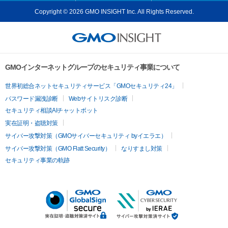
Copyright © 2026 GMO INSIGHT Inc. All Rights Reserved.
GMOインターネットグループのセキュリティ事業について
世界初総合ネットセキュリティサービス「GMOセキュリティ24」
パスワード漏洩診断
Webサイトリスク診断
セキュリティ相談AIチャットボット
実在証明・盗聴対策
サイバー攻撃対策（GMOサイバーセキュリティ byイエラエ）
サイバー攻撃対策（GMO Flatt Security）
なりすまし対策
セキュリティ事業の軌跡