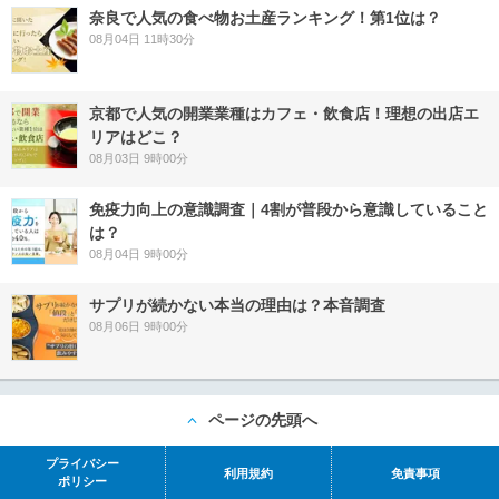
奈良で人気の食べ物お土産ランキング！第1位は？
08月04日 11時30分
京都で人気の開業業種はカフェ・飲食店！理想の出店エ
リアはどこ？
08月03日 9時00分
免疫力向上の意識調査｜4割が普段から意識していること
は？
08月04日 9時00分
サプリが続かない本当の理由は？本音調査
08月06日 9時00分
ページの先頭へ
プライバシー
利用規約
免責事項
ポリシー