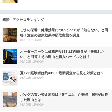
経済 | アクセスランキング
ごまの栄養・健康効果について77％が「知らない」と回
答！注目の健康効果や摂取実態を調査
08月01日 13時00分
オーダースーツは価格差なければ約60％が「挑戦した
い」と回答！その理由と購入ハードルとは？
08月02日 13時00分
夏バテ経験者は約43%！最新調査から見る対策とは？
08月03日 13時00分
バッグの買い替え周期は「5年以上」が最多―9割が回答
した理由とは
08月05日 13時00分