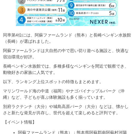
同率第4位には、阿蘇ファームランド（熊本）と長崎ペンギン水族館
（長崎）が選ばれました。
阿蘇ファームランドは大自然の中で思い切り遊べる施設と、快適な
宿泊環境が好評。
長崎ペンギン水族館では、多種多様なペンギンを間近で観察でき、
動物好きの家族に人気です。
以下、ランキング上位スポットの特徴もまとめます。
マリンワールド海の中道（福岡）やナゴパイナップルパーク（沖
縄）など、子どもが喜ぶ体験施設も多く揃っています。
別府ラクテンチ（大分）や城島高原パーク（大分）などは、懐かし
さと新たな発見が共存し、世代を超えて楽しめると評判です。
【イベント情報】
阿蘇ファームランド（熊本）：熊本県阿蘇郡南阿蘇村河陽