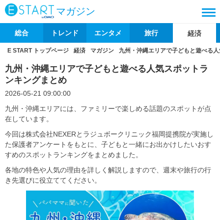
マガジン
総合
トレンド
エンタメ
旅行
経済
E START トップページ
経済
マガジン
九州・沖縄エリアで子どもと遊べる人
九州・沖縄エリアで子どもと遊べる人気スポットラ
ンキングまとめ
2026-05-21 09:00:00
九州・沖縄エリアには、ファミリーで楽しめる話題のスポットが点
在しています。
今回は株式会社NEXERとラジュボークリニック福岡提携院が実施し
た保護者アンケートをもとに、子どもと一緒にお出かけしたいおす
すめのスポットランキングをまとめました。
各地の特色や人気の理由を詳しく解説しますので、週末や旅行の行
き先選びに役立ててください。