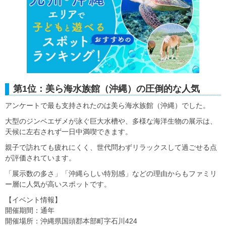
第1位：美ら海水族館（沖縄）の圧倒的な人気
アンケートで最も支持されたのは美ら海水族館（沖縄）でした。
大型のジンベエザメが泳ぐ巨大水槽や、多様な海洋生物の展示は、
天候に左右されず一日中満喫できます。
親子で訪れても疲れにくく、世代問わずリラックスして過ごせる点
が評価されています。
「展示数の多さ」「沖縄らしい特別感」などの理由からもファミリ
ー層に人気が高いスポットです。
【イベント情報】
開催期間：通年
開催場所：沖縄県国頭郡本部町字石川424