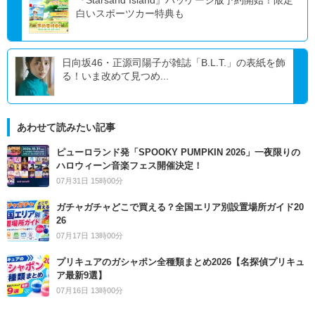
白いスポーツカー特典も
日向坂46・正源司陽子が雑誌「B.L.T.」の表紙を飾
る！いま改めて見つめ...
あわせて読みたい記事
ピューロランド発「SPOOKY PUMPKIN 2026」一夜限りの
ハロウィーン音楽フェス開催決定！
07月31日 15時00分
ガチャガチャどこで買える？全国エリア別設置場所ガイド20
26
07月17日 13時00分
プリキュアのガシャポン全種類まとめ2026【名探偵プリキュ
ア最新9選】
07月16日 13時00分