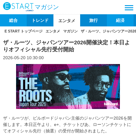
マガジン
総合
トレンド
旅行
経済
エンタメ
E START トップページ
エンタメ
マガジン
ザ・ルーツ、ジャパンツアー20
ザ・ルーツ、ジャパンツアー2026開催決定！本日よ
りオフィシャル先行受付開始
2026-05-20 10:30:00
ザ・ルーツが、ビルボードジャパン主催のジャパンツアー2026を開
催します。本日正午より、e+、チケットぴあ、ローソンチケットに
てオフィシャル先行（抽選）の受付が開始されました。