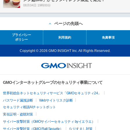
08月04日 19時00分
ページの先頭へ
プライバシー
利用規約
免責事項
ポリシー
Copyright © 2026 GMO INSIGHT Inc. All Rights Reserved.
GMOインターネットグループのセキュリティ事業について
世界初総合ネットセキュリティサービス「GMOセキュリティ24」
パスワード漏洩診断
Webサイトリスク診断
セキュリティ相談AIチャットボット
実在証明・盗聴対策
サイバー攻撃対策（GMOサイバーセキュリティ byイエラエ）
サイバー攻撃対策（GMO Flatt Security）
なりすまし対策