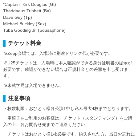
"Captain" Kirk Douglas (Gt)
Thaddaeus Tribbett (Ba)
Dave Guy (Tp)
Michael Buckley (Sax)
Tuba Gooding Jr. (Sousaphone)
チケット料金
※Zepp会場では、入場時に別途ドリンク代が必要です。
※U25チケットは、入場時に本人確認ができる身分証明書の提示が
必要です。確認ができない場合は正規料金との差額を申し受けま
す。
※未就学児は入場できません。
注意事項
・枚数制限：おひとり様各公演1申し込み最大4枚までとなります。
・車椅子をご利用のお客様は、チケット（スタンディング）をご購
入の上、各お問合せ先までご連絡ください。
・チケットはおひとり様1枚必要です。紛失された方、当日お忘れに