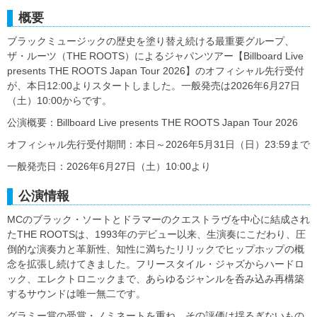
概要
ブラックミュージックの歴史を塗り替え続ける最重要グループ、
ザ・ルーツ（THE ROOTS）によるジャパンツアー【Billboard Live
presents THE ROOTS Japan Tour 2026】のオフィシャル先行受付
が、本日12:00よりスタートしました。一般発売は2026年6月27日
（土）10:00からです。
公演概要：Billboard Live presents THE ROOTS Japan Tour 2026
オフィシャル先行受付期間：本日～2026年5月31日（日）23:59まで
一般発売日：2026年6月27日（土）10:00より
公演情報
MCのブラック・ソートとドラマーのクエストラヴを中心に結成され
たTHE ROOTSは、1993年のデビュー以来、生演奏にこだわり、圧
倒的な演奏力と革新性、知性に満ちたリリックでヒップホップの概
念を拡張し続けてきました。フリースタイル・ジャズからハードロ
ック、エレクトロニックまで、あらゆるジャンルを呑み込み再構築
するサウンドは唯一無二です。
グラミー賞の受賞・ノミネートを重ね、その評価は揺るぎないもの