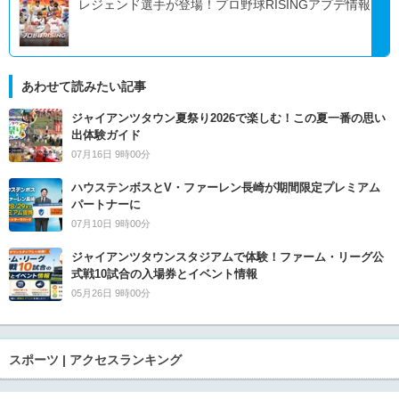
レジェンド選手が登場！プロ野球RISINGアプデ情報
あわせて読みたい記事
ジャイアンツタウン夏祭り2026で楽しむ！この夏一番の思い
出体験ガイド
07月16日 9時00分
ハウステンボスとV・ファーレン長崎が期間限定プレミアム
パートナーに
07月10日 9時00分
ジャイアンツタウンスタジアムで体験！ファーム・リーグ公
式戦10試合の入場券とイベント情報
05月26日 9時00分
スポーツ | アクセスランキング