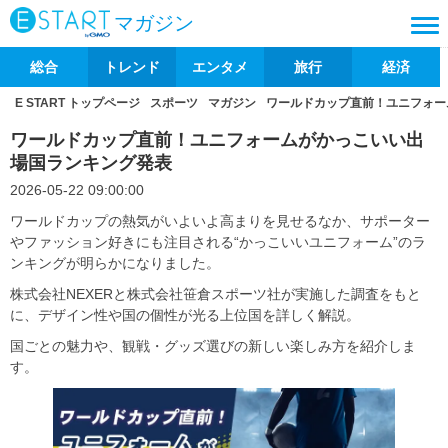
マガジン
総合
トレンド
エンタメ
旅行
経済
E START トップページ
スポーツ
マガジン
ワールドカップ直前！ユニフォー
ワールドカップ直前！ユニフォームがかっこいい出
場国ランキング発表
2026-05-22 09:00:00
ワールドカップの熱気がいよいよ高まりを見せるなか、サポーター
やファッション好きにも注目される“かっこいいユニフォーム”のラ
ンキングが明らかになりました。
株式会社NEXERと株式会社笹倉スポーツ社が実施した調査をもと
に、デザイン性や国の個性が光る上位国を詳しく解説。
国ごとの魅力や、観戦・グッズ選びの新しい楽しみ方を紹介しま
す。